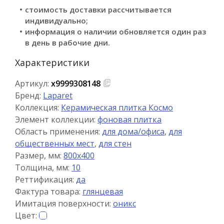
стоимость доставки рассчитывается
индивидуально;
информация о наличии обновляется один раз
в день в рабочие дни.
Характеристики
Артикул:
х9999308148
Бренд:
Laparet
Коллекция:
Керамическая плитка Космо
Элемент коллекции:
фоновая плитка
Область применения:
для дома/офиса
,
для
общественных мест
,
для стен
Размер, мм:
800x400
Толщина, мм:
10
Реттификация:
да
Фактура товара:
глянцевая
Имитация поверхности:
оникс
Цвет: