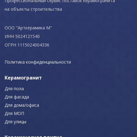
Профессиональный сервис поставок керамогранита
на объекты строительства
ООО "Арткерамика М"
ИНН 5024121540
ОГРН 1115024004336
Политика конфиденциальности
Керамогранит
Для пола
Для фасада
Для дома/офиса
Для МОП
Для улицы