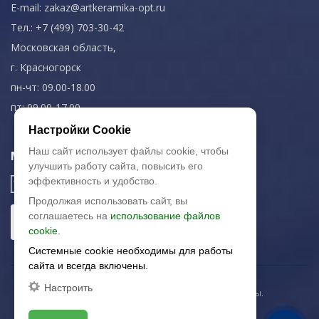
E-mail:
zakaz@artkeramika-opt.ru
Тел.: +7 (499) 703-30-42
Московская область,
г. Красногорск
пн-чт: 09.00-18.00
пт: 09.00-17.00
Настройки Cookie
Наш сайт использует файлы cookie, чтобы
Мы в соц. сетях
улучшить работу сайта, повысить его
эффективность и удобство.
Продолжая использовать сайт, вы
соглашаетесь на
использование файлов
cookie.
Системные cookie необходимы для работы
сайта и всегда включены.
Настроить
© 2003-2026 «Арткерамика». Все права защищены.
Карта сайта