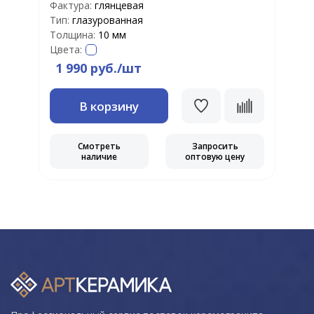
Фактура:
глянцевая
Ф
Тип:
глазурованная
Т
Толщина:
10 мм
Т
Цвета:
Ц
1 990 руб./шт
В корзину
Смотреть
Запросить
наличие
оптовую цену