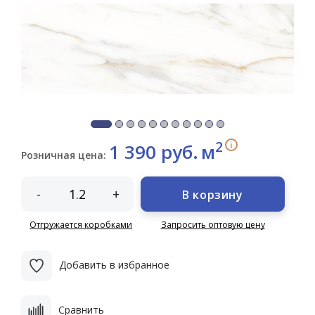
2
i
1 390 руб.
м
Розничная цена:
-
+
В корзину
Отгружается коробками
Запросить оптовую цену
Добавить в избранное
Сравнить