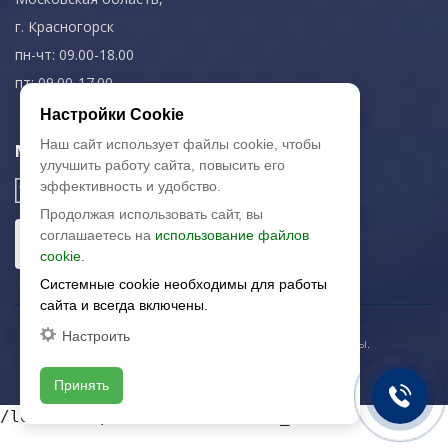
г. Красногорск
пн-чт: 09.00-18.00
пт: 09.00-17.00
Настройки Cookie
Наш сайт использует файлы cookie, чтобы
Мы в соц. сетях
улучшить работу сайта, повысить его
эффективность и удобство.
Продолжая использовать сайт, вы
соглашаетесь на
использование файлов
cookie.
Системные cookie необходимы для работы
сайта и всегда включены.
Настроить
© 2003-2026 «Арткерамика». Все права защищены.
Карта сайта
Принять
/local/templates/artkeramika_new