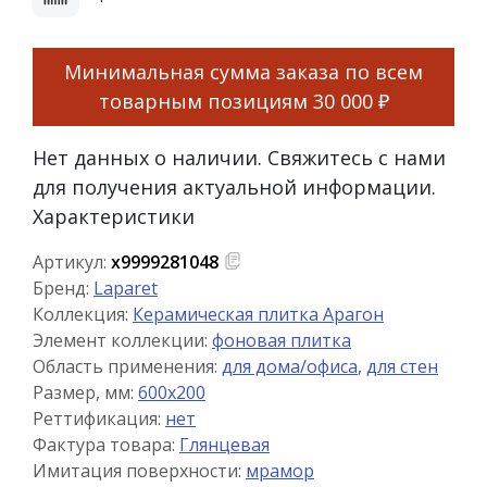
Минимальная сумма заказа по всем
товарным позициям
30 000 ₽
Нет данных о наличии. Свяжитесь с нами
для получения актуальной информации.
Характеристики
Артикул:
х9999281048
Бренд:
Laparet
Коллекция:
Керамическая плитка Арагон
Элемент коллекции:
фоновая плитка
Область применения:
для дома/офиса
,
для стен
Размер, мм:
600x200
Реттификация:
нет
Фактура товара:
Глянцевая
Имитация поверхности:
мрамор