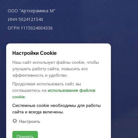
ООО "Арткерамика М"
ИНН 5024121540
ОГРН 1115024004336
Политика конфиденциальности
Настройки Cookie
Наш сайт использует файлы cookie, чтобы
улучшить работу сайта, повысить его
эффективность и удобство.
Продолжая использовать сайт, вы
соглашаетесь на
использование файлов
cookie.
Системные cookie необходимы для работы
сайта и всегда включены.
Настроить
Принять