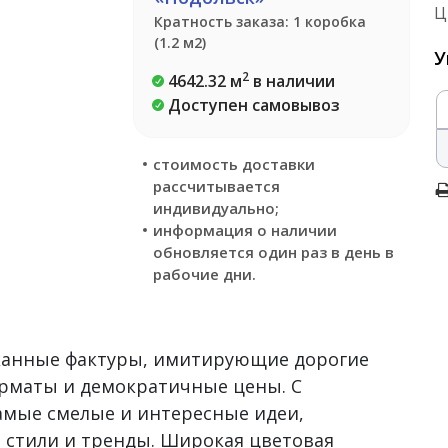
Ц
Кратность заказа: 1 коробка
(1.2 м2)
У
2
4642.32 м
в наличии
Доступен самовывоз
стоимость доставки
рассчитывается
индивидуально;
информация о наличии
обновляется один раз в день в
рабочие дни.
сканные фактуры, имитирующие дорогие
рматы и демократичные цены. С
самые смелые и интересные идеи,
 стили и тренды. Широкая цветовая