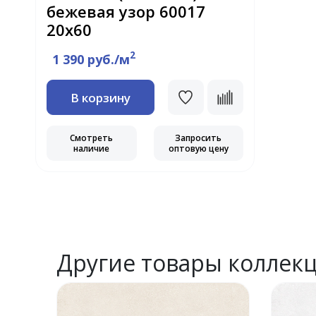
бежевая узор 60017
20х60
2
1 390 руб./м
В корзину
Смотреть
Запросить
наличие
оптовую цену
Другие товары коллек