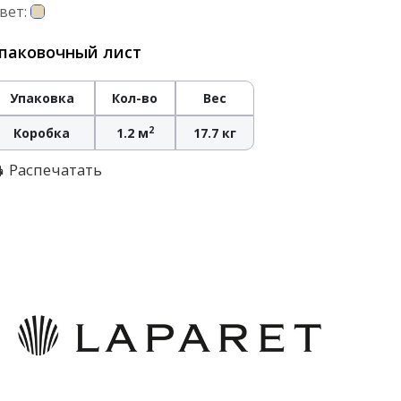
вет:
паковочный лист
Упаковка
Кол-во
Вес
2
Коробка
1.2 м
17.7 кг
Распечатать