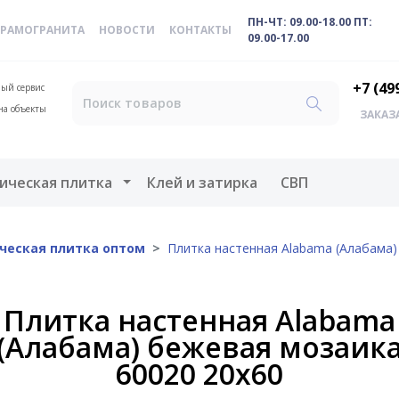
ПН-ЧТ: 09.00-18.00 ПТ:
ЕРАМОГРАНИТА
НОВОСТИ
КОНТАКТЫ
09.00-17.00
+7 (49
ый сервис
на объекты
ЗАКАЗ
меню
Открыть меню
ическая плитка
Клей и затирка
СВП
ческая плитка оптом
Плитка настенная Alabama (Алабама)
Плитка настенная Alabama
(Алабама) бежевая мозаик
60020 20х60