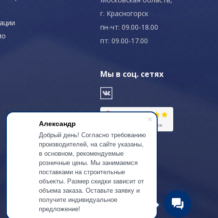
г. Красногорск
ации
пн-чт: 09.00-18.00
ио
пт: 09.00-17.00
Мы в соц. сетях
Александр
Добрый день! Согласно требованию
производителей, на сайте указаны,
в основном, рекомендуемые
розничные цены. Мы занимаемся
поставками на строительные
объекты. Размер скидки зависит от
объема заказа. Оставьте заявку и
получите индивидуальное
предложение!