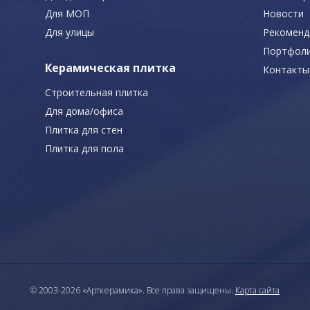
Для МОП
Новости
Для улицы
Рекоменд
Портфол
Керамическая плитка
Контакты
Строительная плитка
Для дома/офиса
Плитка для стен
Плитка для пола
© 2003-2026 «Арткерамика». Все права защищены.
Карта сайта