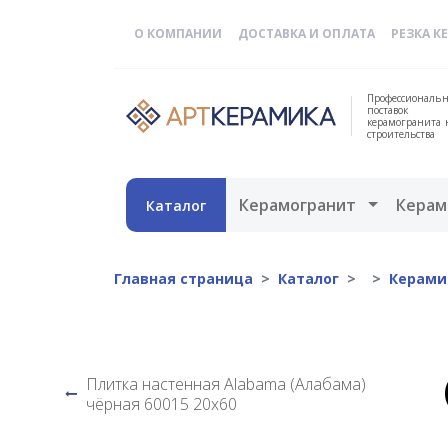
О КОМПАНИИ
ДОСТАВКА И ОПЛАТА
РЕЗКА К
Профессиональн
поставок
керамогранита 
строительства
Открыть 
Керамогранит
Керам
Каталог
Главная страница
Каталог
Керами
Плитка настенная Alabama (Алабама)
чёрная 60015 20х60