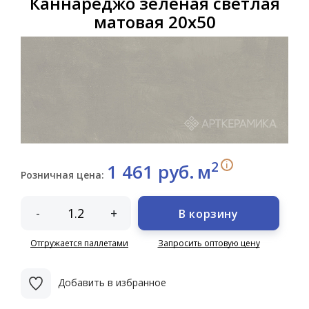
Каннареджо зелёная светлая
матовая 20х50
2
i
1 461 руб.
м
Розничная цена:
-
+
В корзину
Отгружается паллетами
Запросить оптовую цену
Добавить в избранное