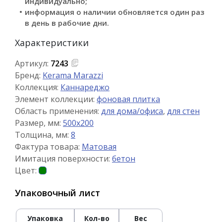
индивидуально;
информация о наличии обновляется один раз
в день в рабочие дни.
Характеристики
Артикул:
7243
Бренд:
Kerama Marazzi
Коллекция:
Каннареджо
Элемент коллекции:
фоновая плитка
Область применения:
для дома/офиса
,
для стен
Размер, мм:
500x200
Толщина, мм:
8
Фактура товара:
Матовая
Имитация поверхности:
бетон
Цвет:
Упаковочный лист
Упаковка
Кол-во
Вес