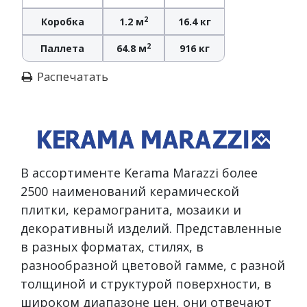
2
Коробка
1.2 м
16.4 кг
2
Паллета
64.8 м
916 кг
Распечатать
В ассортименте Kerama Marazzi более
2500 наименований керамической
плитки, керамогранита, мозаики и
декоративный изделий. Представленные
в разных форматах, стилях, в
разнообразной цветовой гамме, с разной
толщиной и структурой поверхности, в
широком диапазоне цен, они отвечают