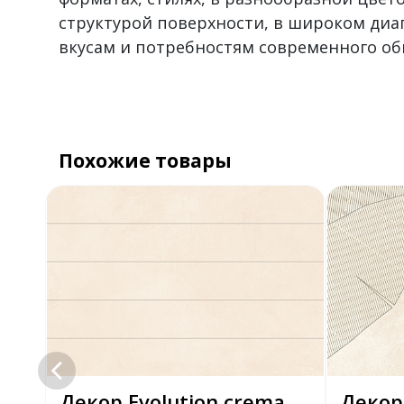
структурой поверхности, в широком диа
вкусам и потребностям современного об
Похожие товары
Декор Evolution crema
Декор