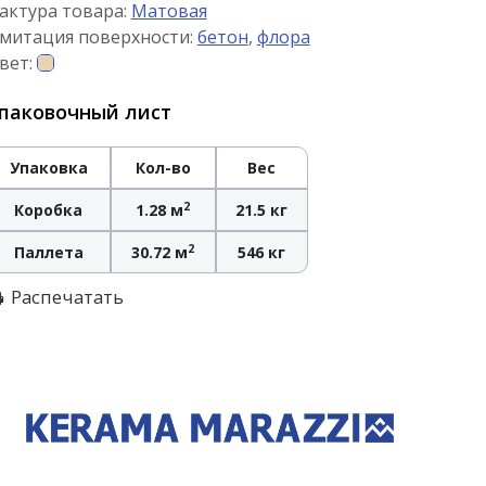
актура товара:
Матовая
митация поверхности:
бетон
,
флора
вет:
паковочный лист
Упаковка
Кол-во
Вес
2
Коробка
1.28 м
21.5 кг
2
Паллета
30.72 м
546 кг
Распечатать