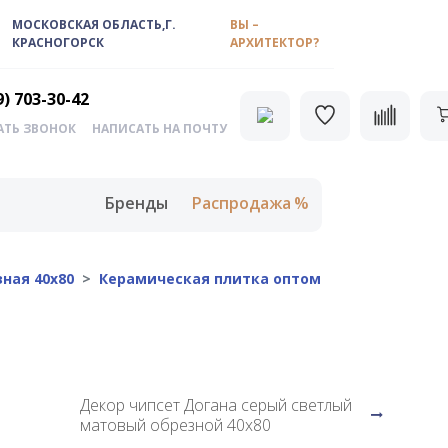
МОСКОВСКАЯ ОБЛАСТЬ,Г.
ВЫ –
КРАСНОГОРСК
АРХИТЕКТОР?
9) 703-30-42
АТЬ ЗВОНОК
НАПИСАТЬ НА ПОЧТУ
Бренды
Распродажа
ная 40х80
Керамическая плитка оптом
Декор чипсет Догана серый светлый
матовый обрезной 40х80