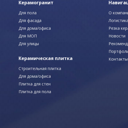
Керамогранит
Навига
Для пола
О компан
Для фасада
Логистик
Для дома/офиса
Резка ке
Для МОП
Новости
Для улицы
Рекоменд
Портфол
Керамическая плитка
Контакты
Строительная плитка
Для дома/офиса
Плитка для стен
Плитка для пола