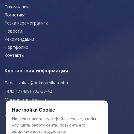
О компании
Логистика
Резка керамогранита
Новости
Рекомендации
Портфолио
Контакты
Контактная информация
E-mail:
zakaz@artkeramika-opt.ru
Тел.: +7 (499) 703-30-42
Московская область,
г. Красногорск
Настройки Cookie
пн-чт: 09.00-18.00
Наш сайт использует файлы cookie, чтобы
пт: 09.00-17.00
улучшить работу сайта, повысить его
эффективность и удобство.