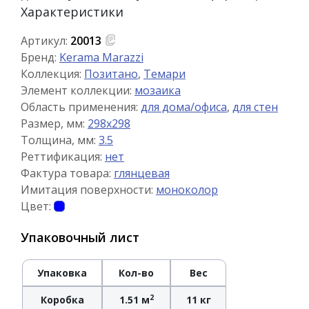
Характеристики
Артикул:
20013
Бренд:
Kerama Marazzi
Коллекция:
Позитано
,
Темари
Элемент коллекции:
мозаика
Область применения:
для дома/офиса
,
для стен
Размер, мм:
298x298
Толщина, мм:
3.5
Реттификация:
нет
Фактура товара:
глянцевая
Имитация поверхности:
моноколор
Цвет:
Упаковочный лист
Упаковка
Кол-во
Вес
2
Коробка
1.51 м
11 кг