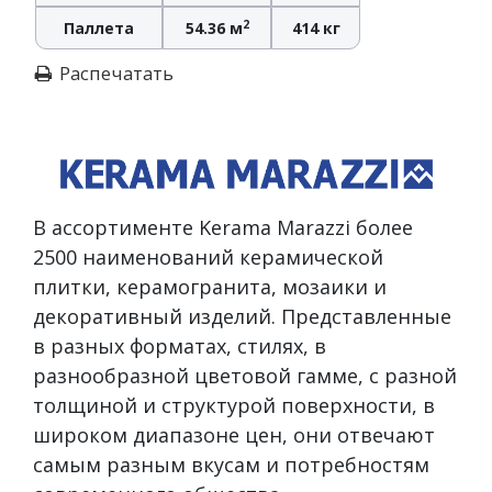
2
Паллета
54.36 м
414 кг
Распечатать
В ассортименте Kerama Marazzi более
2500 наименований керамической
плитки, керамогранита, мозаики и
декоративный изделий. Представленные
в разных форматах, стилях, в
разнообразной цветовой гамме, с разной
толщиной и структурой поверхности, в
широком диапазоне цен, они отвечают
самым разным вкусам и потребностям