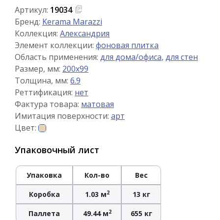
Артикул:
19034
Бренд:
Kerama Marazzi
Коллекция:
Александрия
Элемент коллекции:
фоновая плитка
Область применения:
для дома/офиса
,
для стен
Размер, мм:
200x99
Толщина, мм:
6.9
Реттификация:
нет
Фактура товара:
матовая
Имитация поверхности:
арт
Цвет:
Упаковочный лист
Упаковка
Кол-во
Вес
2
Коробка
1.03 м
13 кг
2
Паллета
49.44 м
655 кг