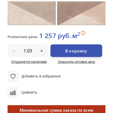
2
i
1 257 руб.
м
Розничная цена:
-
+
В корзину
Отгружается паллетами
Запросить оптовую цену
Добавить в избранное
Сравнить
Минимальная сумма заказа по всем