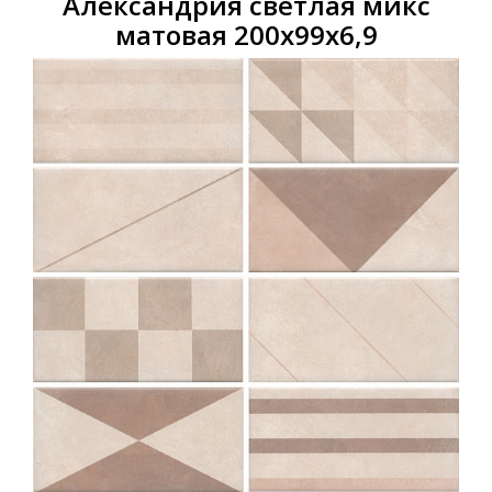
Александрия светлая микс
матовая 200х99х6,9