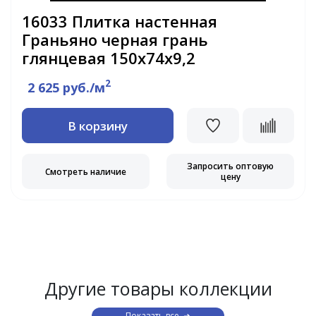
16033 Плитка настенная
Граньяно черная грань
глянцевая 150х74х9,2
2
2 625 руб./м
В корзину
Запросить оптовую
Смотреть наличие
цену
Другие товары коллекции
Показать все