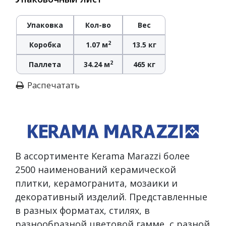
Упаковка
Кол-во
Вес
2
Коробка
1.07 м
13.5 кг
2
Паллета
34.24 м
465 кг
Распечатать
В ассортименте Kerama Marazzi более
2500 наименований керамической
плитки, керамогранита, мозаики и
декоративный изделий. Представленные
в разных форматах, стилях, в
разнообразной цветовой гамме, с разной