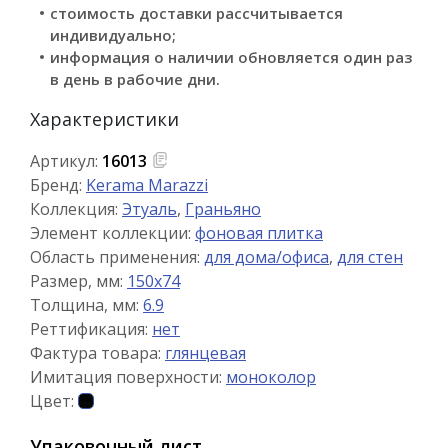
стоимость доставки рассчитывается
индивидуально;
информация о наличии обновляется один раз
в день в рабочие дни.
Характеристики
Артикул:
16013
Бренд:
Kerama Marazzi
Коллекция:
Этуаль
,
Граньяно
Элемент коллекции:
фоновая плитка
Область применения:
для дома/офиса
,
для стен
Размер, мм:
150x74
Толщина, мм:
6.9
Реттификация:
нет
Фактура товара:
глянцевая
Имитация поверхности:
моноколор
Цвет:
Упаковочный лист