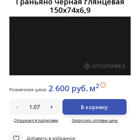
Граньяно чёрная глянцевая
150х74х6,9
2
i
2 600 руб.
м
Розничная цена:
-
+
В корзину
Отгружается паллетами
Запросить оптовую цену
Добавить в избранное