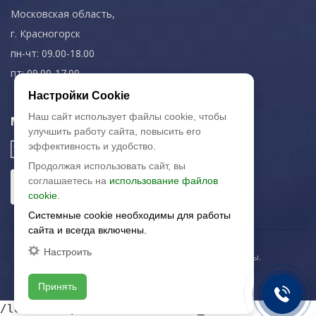
Московская область,
г. Красногорск
пн-чт: 09.00-18.00
пт: 09.00-17.00
Настройки Cookie
Наш сайт использует файлы cookie, чтобы
Мы в соц. сетях
улучшить работу сайта, повысить его
эффективность и удобство.
Продолжая использовать сайт, вы
соглашаетесь на
использование файлов
cookie.
Системные cookie необходимы для работы
сайта и всегда включены.
Настроить
© 2003-2026 «Арткерамика». Все права защищены.
Карта сайта
Принять
/local/templates/artkeramika_new