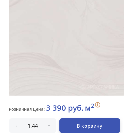
2
i
3 390 руб.
м
Розничная цена:
-
+
В корзину