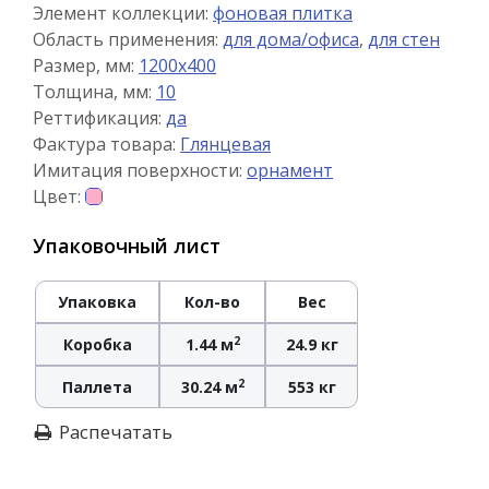
Элемент коллекции:
фоновая плитка
Область применения:
для дома/офиса
,
для стен
Размер, мм:
1200x400
Толщина, мм:
10
Реттификация:
да
Фактура товара:
Глянцевая
Имитация поверхности:
орнамент
Цвет:
Упаковочный лист
Упаковка
Кол-во
Вес
2
Коробка
1.44 м
24.9 кг
2
Паллета
30.24 м
553 кг
Распечатать