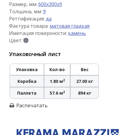
Размер, мм:
600x300x9
Толщина, мм:
9
Реттификация:
да
Фактура товара:
матовая гладкая
Имитация поверхности:
камень
Цвет:
Упаковочный лист
Упаковка
Кол-во
Вес
2
Коробка
1.80 м
27.00 кг
2
Паллета
57.6 м
894 кг
Распечатать