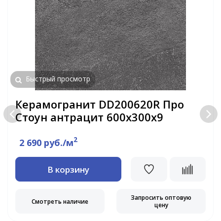
Быстрый просмотр
Керамогранит DD200620R Про
Стоун антрацит 600х300х9
2
2 690 руб./м
В корзину
Запросить оптовую
Смотреть наличие
цену