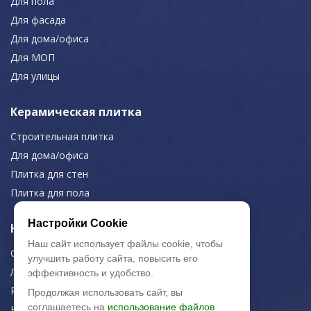
Для пола
Для фасада
Для дома/офиса
Для МОП
Для улицы
Керамическая плитка
Строительная плитка
Для дома/офиса
Плитка для стен
Плитка для пола
Настройки Cookie
Навигация
Наш сайт использует файлы cookie, чтобы
О компании
улучшить работу сайта, повысить его
Логистика
эффективность и удобство.
Резка керамогранита
Продолжая использовать сайт, вы
соглашаетесь на
использование файлов
Новости