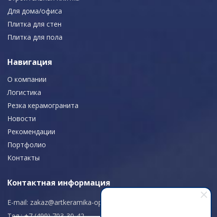
Для дома/офиса
Плитка для стен
Плитка для пола
Навигация
О компании
Логистика
Резка керамогранита
Новости
Рекомендации
Портфолио
Контакты
Контактная информация
E-mail:
zakaz@artkeramika-opt.ru
Тел.: +7 (499) 703-30-42