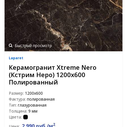
Быстрый просмотр
Laparet
Керамогранит Xtreme Nero
(Кстрим Неро) 1200х600
Полированный
Размер:
1200x600
Фактура:
полированная
Тип:
глазурованная
Толщина:
9 мм
Цвета:
2
2 990 руб./м
Цена: