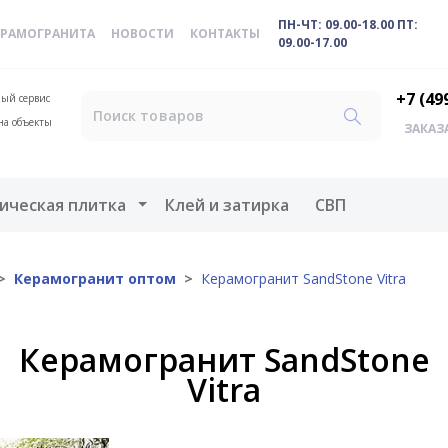
ПН-ЧТ: 09.00-18.00 ПТ:
ЕРАМОГРАНИТА
НОВОСТИ
КОНТАКТЫ
09.00-17.00
+7 (49
ый сервис
на объекты
ЗАКАЗ
меню
Открыть меню
ическая плитка
Клей и затирка
СВП
Керамогранит оптом
Керамогранит SandStone Vitra
Керамогранит SandStone
Vitra