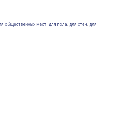
ля общественных мест
,
для пола
,
для стен
,
для