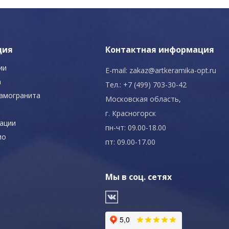
ция
Контактная информация
ии
E-mail:
zakaz@artkeramika-opt.ru
а
Тел.: +7 (499) 703-30-42
рамогранита
Московская область,
г. Красногорск
ации
пн-чт: 09.00-18.00
ио
пт: 09.00-17.00
Мы в соц. сетях