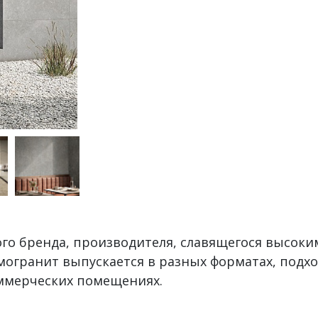
ого бренда, производителя, славящегося высоки
могранит выпускается в разных форматах, подхо
оммерческих помещениях.