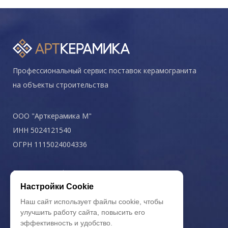
Профессиональный сервис поставок керамогранита
на объекты строительства
ООО "Арткерамика М"
ИНН 5024121540
ОГРН 1115024004336
Политика конфиденциальности
Настройки Cookie
Наш сайт использует файлы cookie, чтобы
улучшить работу сайта, повысить его
эффективность и удобство.