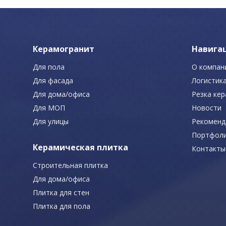
Керамогранит
Навига
Для пола
О компан
Для фасада
Логистик
Для дома/офиса
Резка ке
Для МОП
Новости
Для улицы
Рекоменд
Портфол
Керамическая плитка
Контакты
Строительная плитка
Для дома/офиса
Плитка для стен
Плитка для пола