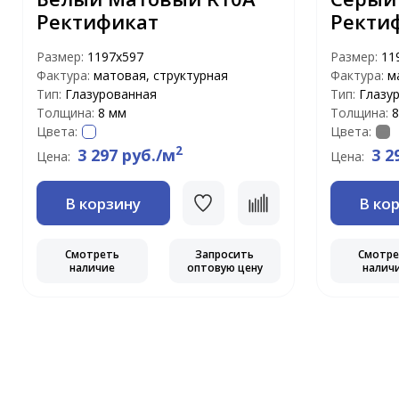
Ректификат
Ректи
Размер:
1197х597
Размер:
11
Фактура:
матовая, структурная
Фактура:
м
Тип:
Глазурованная
Тип:
Глазу
Толщина:
8 мм
Толщина:
8
Цвета:
Цвета:
2
3 297 руб./м
3 2
Цена:
Цена:
В корзину
В ко
Смотреть
Запросить
Смотр
наличие
оптовую цену
налич