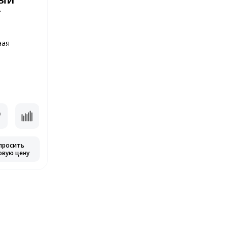
т
ная
просить
овую цену