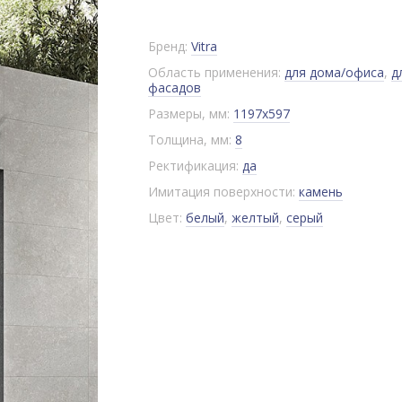
Бренд:
Vitra
Область применения:
для дома/офиса
,
д
фасадов
Размеры, мм:
1197x597
Толщина, мм:
8
Ректификация:
да
Имитация поверхности:
камень
Цвет:
белый
,
желтый
,
серый