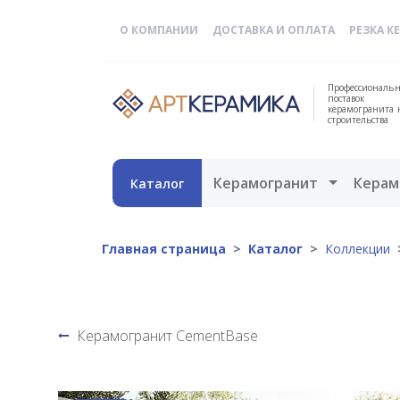
О КОМПАНИИ
ДОСТАВКА И ОПЛАТА
РЕЗКА К
Профессиональн
поставок
керамогранита 
строительства
Открыть 
Керамогранит
Керам
Каталог
Главная страница
Каталог
Коллекции
Керамогранит CementBase