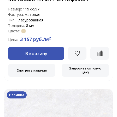
Размер:
1197х597
Фактура:
матовая
Тип:
Глазурованная
Толщина:
8 мм
Цвета:
2
3 157 руб./м
Цена:
В корзину
Запросить оптовую
Смотреть наличие
цену
Новинка