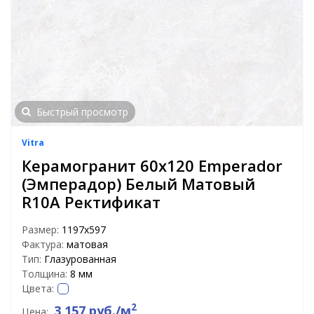
Быстрый просмотр
Vitra
Керамогранит 60x120 Emperador
(Эмперадор) Белый Матовый
R10A Ректификат
Размер:
1197х597
Фактура:
матовая
Тип:
Глазурованная
Толщина:
8 мм
Цвета:
2
3 157 руб./м
Цена: