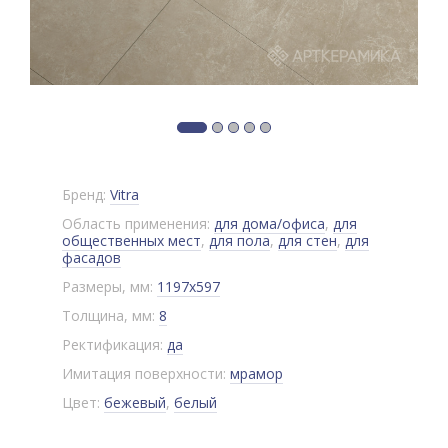
Бренд:
Vitra
Область применения:
для дома/офиса
,
для
общественных мест
,
для пола
,
для стен
,
для
фасадов
Размеры, мм:
1197x597
Толщина, мм:
8
Ректификация:
да
Имитация поверхности:
мрамор
Цвет:
бежевый
,
белый