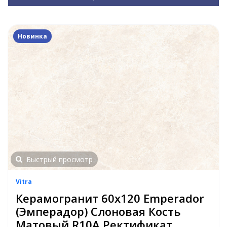
Новинка
Быстрый просмотр
Vitra
Керамогранит 60x120 Emperador
(Эмперадор) Слоновая Кость
Матовый R10A Ректификат