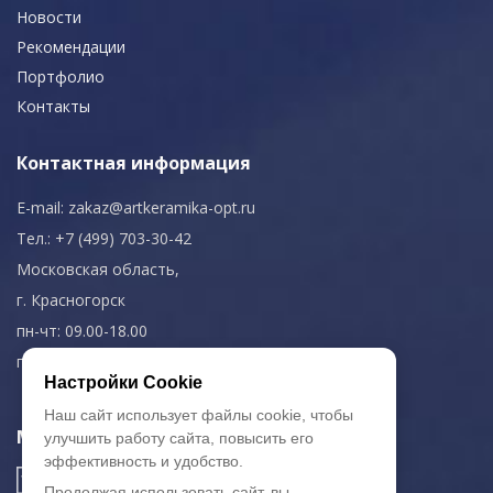
Новости
Рекомендации
Портфолио
Контакты
Контактная информация
E-mail:
zakaz@artkeramika-opt.ru
Тел.: +7 (499) 703-30-42
Московская область,
г. Красногорск
пн-чт: 09.00-18.00
пт: 09.00-17.00
Настройки Cookie
Наш сайт использует файлы cookie, чтобы
Мы в соц. сетях
улучшить работу сайта, повысить его
эффективность и удобство.
Продолжая использовать сайт, вы