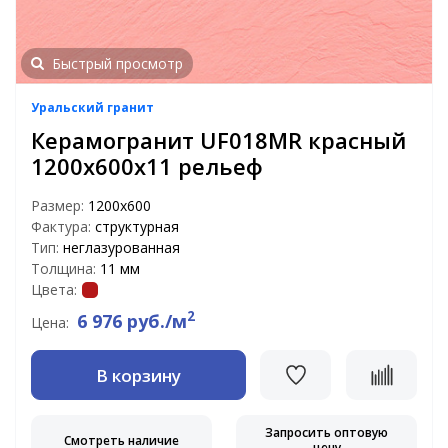
Быстрый просмотр
Уральский гранит
Керамогранит UF018MR красный
1200х600х11 рельеф
Размер:
1200х600
Фактура:
структурная
Тип:
неглазурованная
Толщина:
11 мм
Цвета:
2
6 976 руб./м
Цена:
В корзину
Запросить оптовую
Смотреть наличие
цену