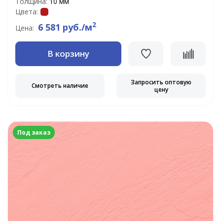
Толщина:
10 мм
Цвета:
2
6 581 руб./м
Цена:
В корзину
Запросить оптовую
Смотреть наличие
цену
Под заказ