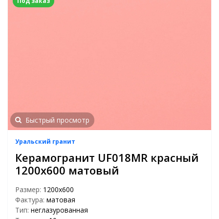
Под заказ
Быстрый просмотр
Уральский гранит
Керамогранит UF018MR красный
1200х600 матовый
Размер:
1200х600
Фактура:
матовая
Тип:
неглазурованная