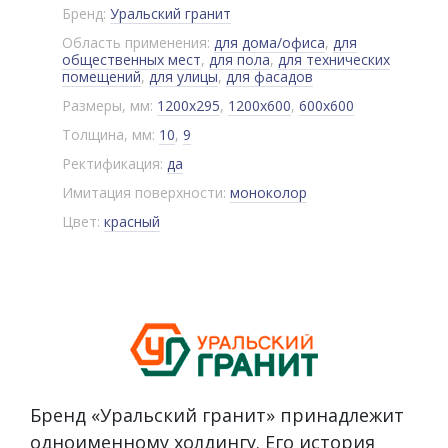
Бренд:
Уральский гранит
Область применения:
для дома/офиса
,
для
общественных мест
,
для пола
,
для технических
помещений
,
для улицы
,
для фасадов
Размеры, мм:
1200x295
,
1200x600
,
600x600
Толщина, мм:
10
,
9
Ректификация:
да
Имитация поверхности:
моноколор
Цвет:
красный
Бренд «Уральский гранит» принадлежит
одноименному холдингу. Его история