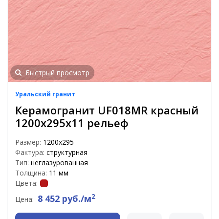
Быстрый просмотр
Уральский гранит
Керамогранит UF018MR красный
1200х295х11 рельеф
Размер:
1200х295
Фактура:
структурная
Тип:
неглазурованная
Толщина:
11 мм
Цвета:
2
8 452 руб./м
Цена: