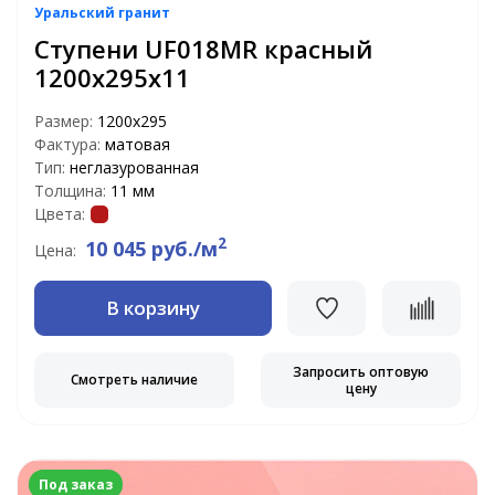
Уральский гранит
Ступени UF018MR красный
1200х295х11
Размер:
1200х295
Фактура:
матовая
Тип:
неглазурованная
Толщина:
11 мм
Цвета:
2
10 045 руб./м
Цена:
В корзину
Запросить оптовую
Смотреть наличие
цену
Под заказ