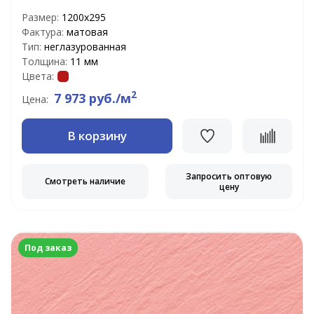
Размер:
1200х295
Фактура:
матовая
Тип:
неглазурованная
Толщина:
11 мм
Цвета:
2
7 973 руб./м
Цена:
В корзину
Запросить оптовую
Смотреть наличие
цену
Под заказ