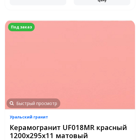
Под заказ
Быстрый просмотр
Уральский гранит
Керамогранит UF018MR красный
1200х295х11 матовый