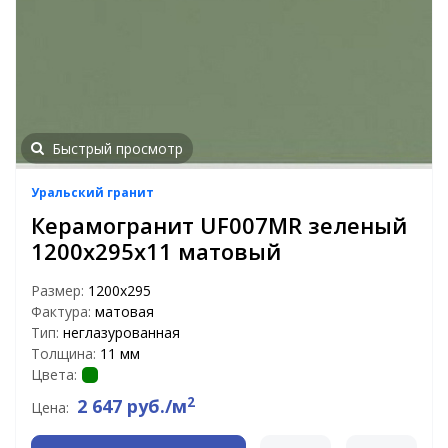
Быстрый просмотр
Уральский гранит
Керамогранит UF007MR зеленый
1200х295х11 матовый
Размер:
1200х295
Фактура:
матовая
Тип:
неглазурованная
Толщина:
11 мм
Цвета:
2
2 647 руб./м
Цена: