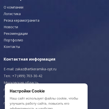
О компании
Логистика
Резка керамогранита
Новости
Рекомендации
Портфолио
Контакты
Контактная информация
E-mail:
zakaz@artkeramika-opt.ru
Тел.: +7 (499) 703-30-42
Московская область,
г. Красногорск
Настройки Cookie
пн-чт: 09.00-18.00
Наш сайт использует файлы cookie, чтобы
пт: 09.00-17.00
улучшить работу сайта, повысить его
эффективность и удобство.