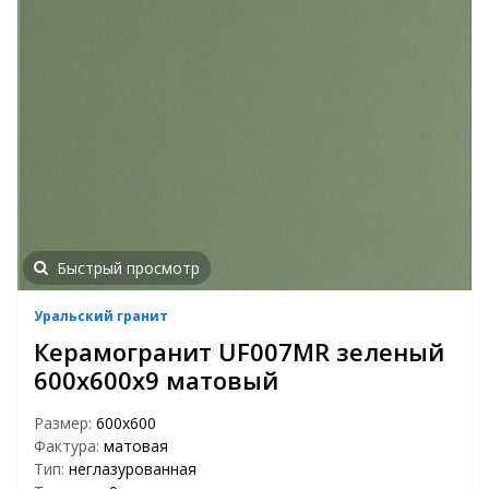
Быстрый просмотр
Уральский гранит
Керамогранит UF007MR зеленый
600x600x9 матовый
Размер:
600х600
Фактура:
матовая
Тип:
неглазурованная