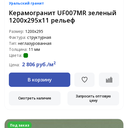
Уральский гранит
Керамогранит UF007MR зеленый
1200х295х11 рельеф
Размер:
1200х295
Фактура:
структурная
Тип:
неглазурованная
Толщина:
11 мм
Цвета:
2
2 806 руб./м
Цена:
В корзину
Запросить оптовую
Смотреть наличие
цену
Под заказ