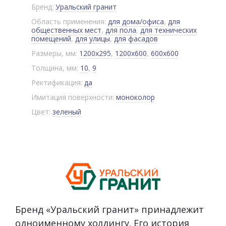
Бренд:
Уральский гранит
Область применения:
для дома/офиса
,
для
общественных мест
,
для пола
,
для технических
помещений
,
для улицы
,
для фасадов
Размеры, мм:
1200x295
,
1200x600
,
600x600
Толщина, мм:
10
,
9
Ректификация:
да
Имитация поверхности:
моноколор
Цвет:
зеленый
Бренд «Уральский гранит» принадлежит
одноименному холдингу. Его история