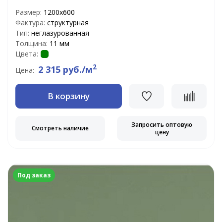
Размер:
1200х600
Фактура:
структурная
Тип:
неглазурованная
Толщина:
11 мм
Цвета:
2
2 315 руб./м
Цена:
В корзину
Запросить оптовую
Смотреть наличие
цену
Под заказ