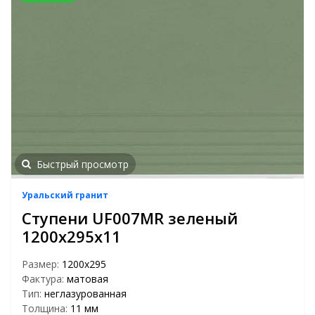
Быстрый просмотр
Уральский гранит
Ступени UF007MR зеленый
1200х295х11
Размер:
1200х295
Фактура:
матовая
Тип:
неглазурованная
Толщина:
11 мм