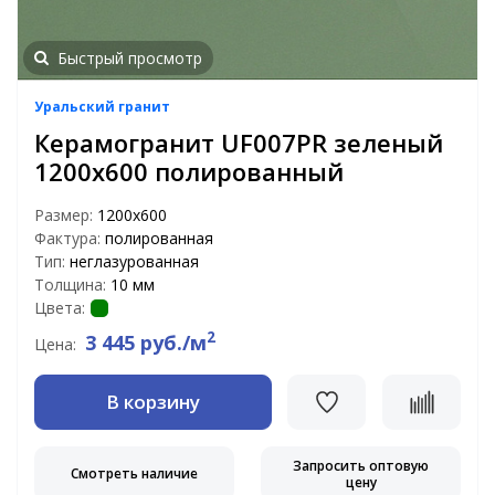
Быстрый просмотр
Уральский гранит
Керамогранит UF007PR зеленый
1200х600 полированный
Размер:
1200х600
Фактура:
полированная
Тип:
неглазурованная
Толщина:
10 мм
Цвета:
2
3 445 руб./м
Цена:
В корзину
Запросить оптовую
Смотреть наличие
цену