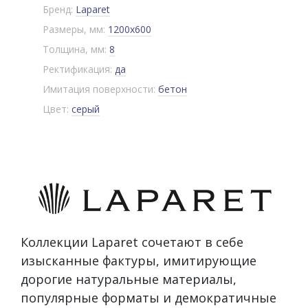
Бренд:
Laparet
Размеры, мм:
1200x600
Толщина, мм:
8
Ректификация:
да
Имитация поверхности:
бетон
Цвет:
серый
Коллекции Laparet сочетают в себе
изысканные фактуры, имитирующие
дорогие натуральные материалы,
популярные форматы и демократичные