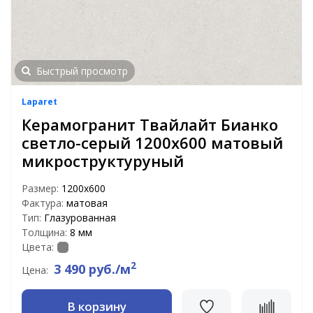
Быстрый просмотр
Laparet
Керамогранит Твайлайт Бианко
светло-серый 1200x600 матовый
микроструктурyный
Размер:
1200x600
Фактура:
матовая
Тип:
Глазурованная
Толщина:
8 мм
Цвета:
2
3 490 руб./м
Цена:
В корзину