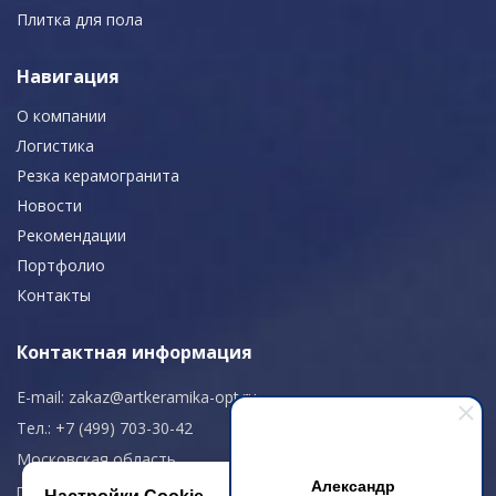
Плитка для пола
Навигация
О компании
Логистика
Резка керамогранита
Новости
Рекомендации
Портфолио
Контакты
Контактная информация
E-mail:
zakaz@artkeramika-opt.ru
Тел.: +7 (499) 703-30-42
Московская область,
Александр
г. Красногорск