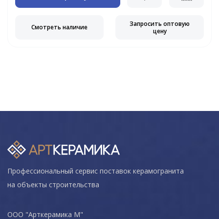
Запросить оптовую
Смотреть наличие
цену
Профессиональный сервис поставок керамогранита
на объекты строительства
ООО "Арткерамика М"