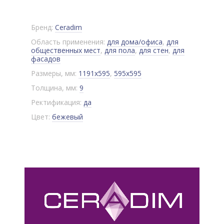
Бренд:
Ceradim
Область применения:
для дома/офиса
,
для
общественных мест
,
для пола
,
для стен
,
для
фасадов
Размеры, мм:
1191x595
,
595x595
Толщина, мм:
9
Ректификация:
да
Цвет:
бежевый