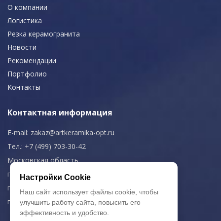
О компании
Логистика
Резка керамогранита
Новости
Рекомендации
Портфолио
Контакты
Контактная информация
E-mail:
zakaz@artkeramika-opt.ru
Тел.: +7 (499) 703-30-42
Московская область,
г. Красногорск
Настройки Cookie
пн-чт: 09.00-18.00
Наш сайт использует файлы cookie, чтобы
пт: 09.00-17.00
улучшить работу сайта, повысить его
эффективность и удобство.