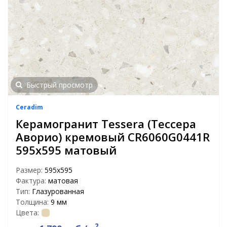
Быстрый просмотр
Ceradim
Керамогранит Tessera (Тессера
Аворио) кремовый CR6060G0441R
595х595 матовый
Размер:
595x595
Фактура:
матовая
Тип:
Глазурованная
Толщина:
9 мм
Цвета:
2