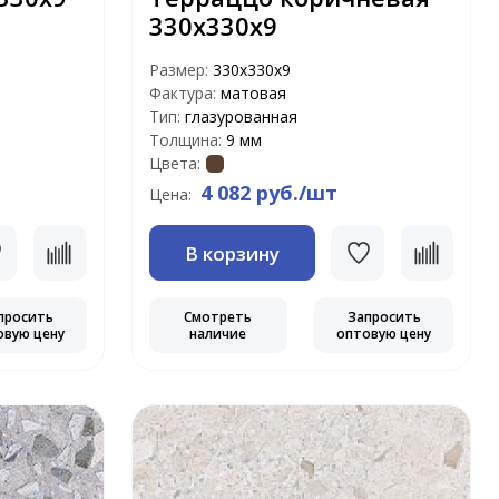
330х330х9
Размер:
330х330х9
Фактура:
матовая
Тип:
глазурованная
Толщина:
9 мм
Цвета:
4 082 руб./шт
Цена:
В корзину
просить
Смотреть
Запросить
овую цену
наличие
оптовую цену