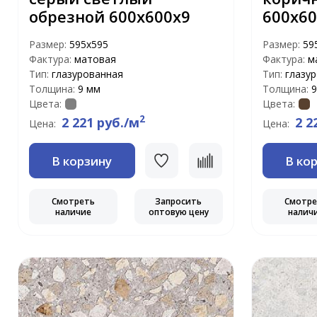
обрезной 600х600х9
600х60
Размер:
595x595
Размер:
59
Фактура:
матовая
Фактура:
м
Тип:
глазурованная
Тип:
глазу
Толщина:
9 мм
Толщина:
9
Цвета:
Цвета:
2
2 221 руб./м
2 2
Цена:
Цена:
В корзину
В ко
Смотреть
Запросить
Смотр
наличие
оптовую цену
налич