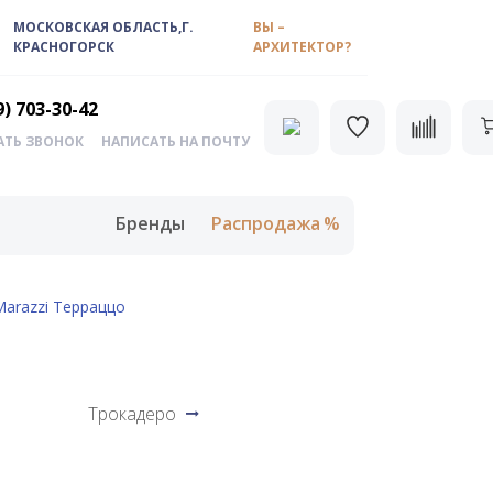
МОСКОВСКАЯ ОБЛАСТЬ,Г.
ВЫ –
КРАСНОГОРСК
АРХИТЕКТОР?
9) 703-30-42
АТЬ ЗВОНОК
НАПИСАТЬ НА ПОЧТУ
Бренды
Распродажа
arazzi Терраццо
Трокадеро