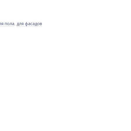
ля пола
,
для фасадов