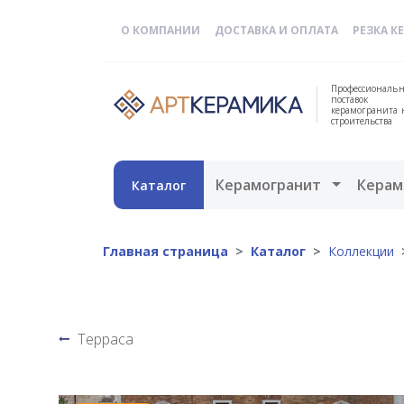
О КОМПАНИИ
ДОСТАВКА И ОПЛАТА
РЕЗКА К
Профессиональн
поставок
керамогранита 
строительства
Открыть 
Керамогранит
Керам
Каталог
Главная страница
Каталог
Коллекции
Терраса