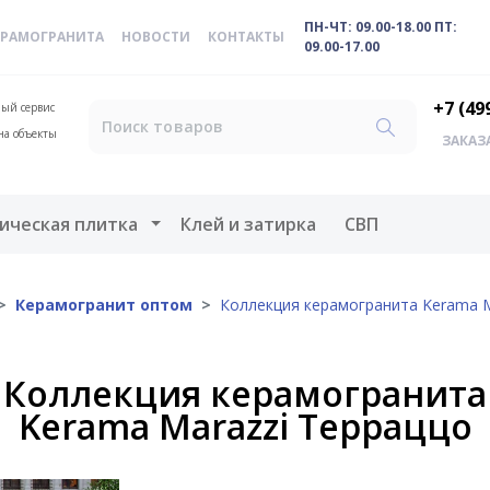
ПН-ЧТ: 09.00-18.00 ПТ:
ЕРАМОГРАНИТА
НОВОСТИ
КОНТАКТЫ
09.00-17.00
+7 (49
ый сервис
на объекты
ЗАКАЗ
меню
Открыть меню
ическая плитка
Клей и затирка
СВП
Керамогранит оптом
Коллекция керамогранита Kerama M
Коллекция керамогранита
Kerama Marazzi Терраццо