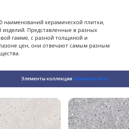
500 наименований керамической плитки,
 изделий. Представленные в разных
овой гамме, с разной толщиной и
пазоне цен, они отвечают самым разным
щества.
Элементы коллекции
(показать все)