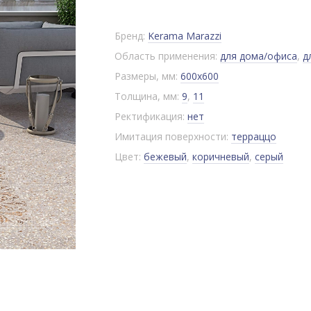
Бренд:
Kerama Marazzi
Область применения:
для дома/офиса
,
д
Размеры, мм:
600x600
Толщина, мм:
9
,
11
Ректификация:
нет
Имитация поверхности:
терраццо
Цвет:
бежевый
,
коричневый
,
серый