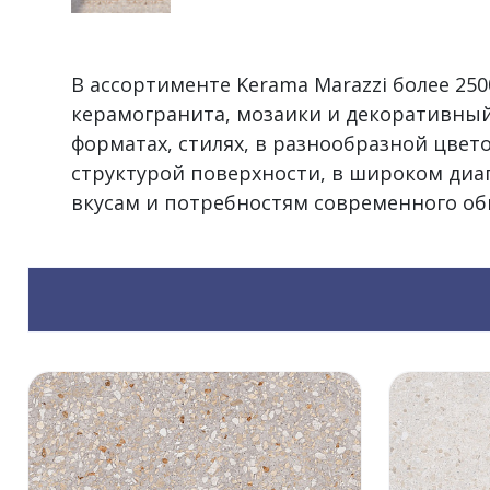
В ассортименте Kerama Marazzi более 2
керамогранита, мозаики и декоративный
форматах, стилях, в разнообразной цвет
структурой поверхности, в широком диа
вкусам и потребностям современного об