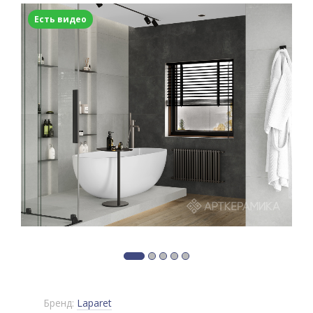
Есть видео
Бренд:
Laparet