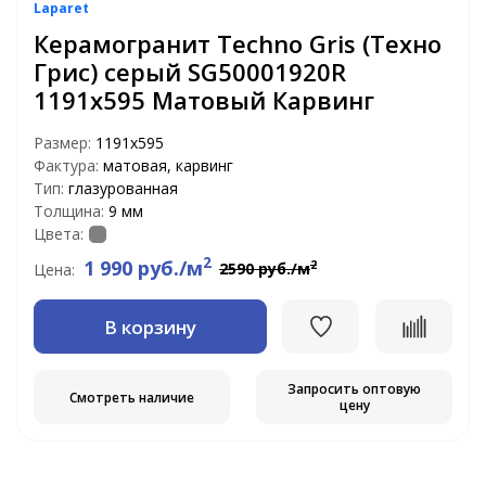
Laparet
Керамогранит Techno Gris (Техно
Грис) серый SG50001920R
1191x595 Матовый Карвинг
Размер:
1191x595
Фактура:
матовая, карвинг
Тип:
глазурованная
Толщина:
9 мм
Цвета:
2
1 990 руб./м
2
2590 руб./м
Цена:
В корзину
Запросить оптовую
Смотреть наличие
цену