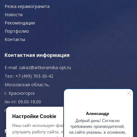
Резка керамогранита
Новости
Рекомендации
Портфолио
Контакты
Контактная информация
E-mail:
zakaz@artkeramika-opt.ru
Тел.: +7 (499) 703-30-42
Московская область,
г. Красногорск
пн-чт: 09.00-18.00
пт: 09.00-17.00
Александр
Настройки Cookie
Добрый день! Согласно
Наш сайт использует файлы cookie, чтобы
требованию производителей,
Мы в соц. сетях
на сайте указаны, в основном,
улучшить работу сайта, повысить его