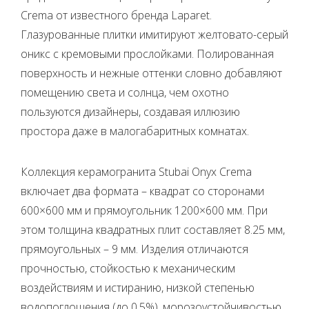
Crema от известного бренда Laparet.
Глазурованные плитки имитируют желтовато-серый
оникс с кремовыми прослойками. Полированная
поверхность и нежные оттенки словно добавляют
помещению света и солнца, чем охотно
пользуются дизайнеры, создавая иллюзию
простора даже в малогабаритных комнатах.
Коллекция керамогранита Stubai Onyx Crema
включает два формата – квадрат со сторонами
600×600 мм и прямоугольник 1200×600 мм. При
этом толщина квадратных плит составляет 8.25 мм,
прямоугольных – 9 мм. Изделия отличаются
прочностью, стойкостью к механическим
воздействиям и истиранию, низкой степенью
водопоглощения (до 0.5%), морозоустойчивостью,