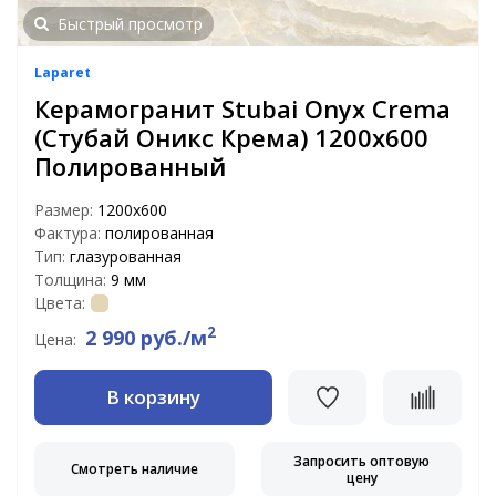
Быстрый просмотр
Laparet
Керамогранит Stubai Onyx Crema
(Стубай Оникс Крема) 1200х600
Полированный
Размер:
1200x600
Фактура:
полированная
Тип:
глазурованная
Толщина:
9 мм
Цвета:
2
2 990 руб./м
Цена:
В корзину
Запросить оптовую
Смотреть наличие
цену