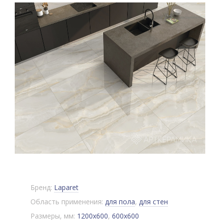
Бренд:
Laparet
Область применения:
для пола
,
для стен
Размеры, мм:
1200x600
,
600x600