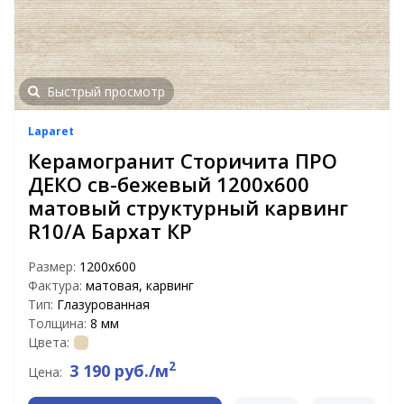
Быстрый просмотр
Laparet
Керамогранит Сторичита ПРО
ДЕКО св-бежевый 1200x600
матовый структурный карвинг
R10/A Бархат КР
Размер:
1200x600
Фактура:
матовая, карвинг
Тип:
Глазурованная
Толщина:
8 мм
Цвета:
2
3 190 руб./м
Цена: