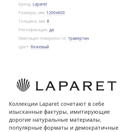
Бренд:
Laparet
Размеры, мм:
1200x600
Толщина, мм:
8
Ректификация:
да
Имитация поверхности:
травертин
Цвет:
бежевый
Коллекции Laparet сочетают в себе
изысканные фактуры, имитирующие
дорогие натуральные материалы,
популярные форматы и демократичные