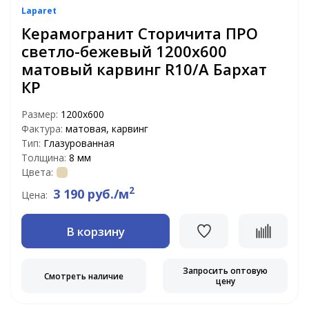
Laparet
Керамогранит Сторичита ПРО
светло-бежевый 1200x600
матовый карвинг R10/A Бархат
КР
Размер:
1200x600
Фактура:
матовая, карвинг
Тип:
Глазурованная
Толщина:
8 мм
Цвета:
2
3 190 руб./м
Цена:
В корзину
Запросить оптовую
Смотреть наличие
цену