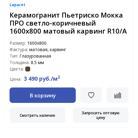
Laparet
Керамогранит Пьетриско Мокка
ПРО светло-коричневый
1600x800 матовый карвинг R10/A
Размер:
1600x800
Фактура:
матовая, карвинг
Тип:
Глазурованная
Толщина:
8.5 мм
Цвета:
2
3 490 руб./м
Цена:
В корзину
Запросить оптовую
Смотреть наличие
цену