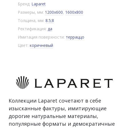
Бренд:
Laparet
Размеры, мм:
1200x600
,
1600x800
Толщина, мм:
8.5;8
Ректификация:
да
Имитация поверхности:
терраццо
Цвет:
коричневый
Коллекции Laparet сочетают в себе
изысканные фактуры, имитирующие
дорогие натуральные материалы,
популярные форматы и демократичные