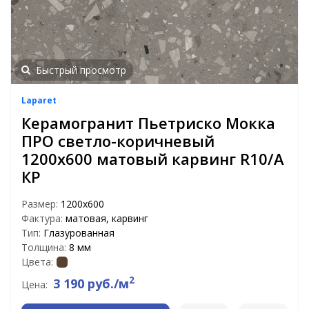
Быстрый просмотр
Laparet
Керамогранит Пьетриско Мокка
ПРО светло-коричневый
1200x600 матовый карвинг R10/A
КР
Размер:
1200x600
Фактура:
матовая, карвинг
Тип:
Глазурованная
Толщина:
8 мм
Цвета:
2
3 190 руб./м
Цена: