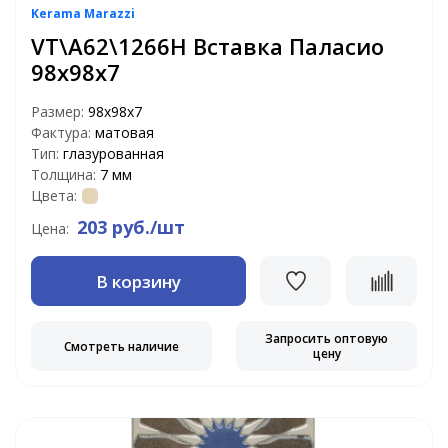
Kerama Marazzi
VT\A62\1266H Вставка Паласио
98х98х7
Размер:
98х98х7
Фактура:
матовая
Тип:
глазурованная
Толщина:
7 мм
Цвета:
203 руб./шт
Цена:
В корзину
Запросить оптовую
Смотреть наличие
цену