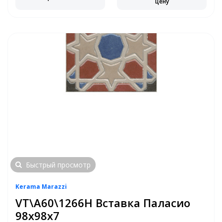
цену
Быстрый просмотр
Kerama Marazzi
VT\A60\1266H Вставка Паласио
98х98х7