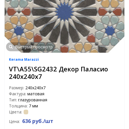
Быстрый просмотр
Kerama Marazzi
VT\A55\SG2432 Декор Паласио
240х240х7
Размер:
240х240х7
Фактура:
матовая
Тип:
глазурованная
Толщина:
7 мм
Цвета:
636 руб./шт
Цена: