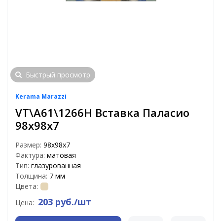
Быстрый просмотр
Kerama Marazzi
VT\A61\1266H Вставка Паласио
98х98х7
Размер:
98х98х7
Фактура:
матовая
Тип:
глазурованная
Толщина:
7 мм
Цвета:
203 руб./шт
Цена: