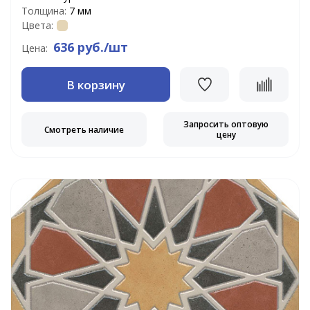
Толщина:
7 мм
Цвета:
636 руб./шт
Цена:
В корзину
Запросить оптовую
Смотреть наличие
цену