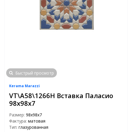
Быстрый просмотр
Kerama Marazzi
VT\A58\1266H Вставка Паласио
98х98х7
Размер:
98х98х7
Фактура:
матовая
Тип:
глазурованная