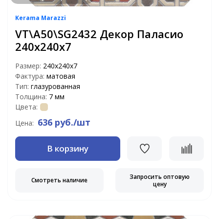
Kerama Marazzi
VT\A50\SG2432 Декор Паласио
240х240х7
Размер:
240х240х7
Фактура:
матовая
Тип:
глазурованная
Толщина:
7 мм
Цвета:
636 руб./шт
Цена:
В корзину
Запросить оптовую
Смотреть наличие
цену