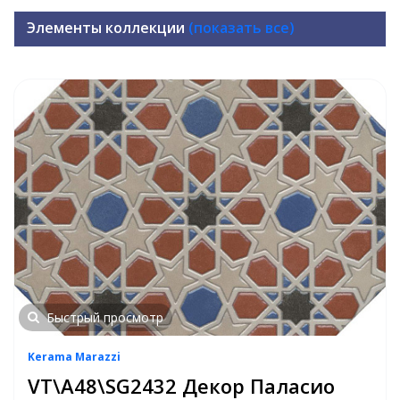
Элементы коллекции
(показать все)
Быстрый просмотр
Kerama Marazzi
VT\A48\SG2432 Декор Паласио