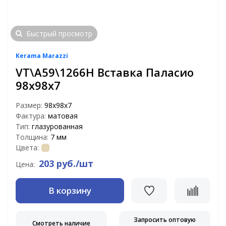
Быстрый просмотр
Kerama Marazzi
VT\A59\1266H Вставка Паласио
98х98х7
Размер:
98х98х7
Фактура:
матовая
Тип:
глазурованная
Толщина:
7 мм
Цвета:
203 руб./шт
Цена:
В корзину
Запросить оптовую
Смотреть наличие