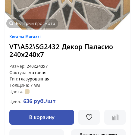
Быстрый просмотр
Kerama Marazzi
VT\A52\SG2432 Декор Паласио
240х240х7
Размер:
240х240х7
Фактура:
матовая
Тип:
глазурованная
Толщина:
7 мм
Цвета:
636 руб./шт
Цена:
В корзину
Запросить оптовую