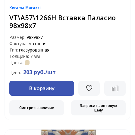
Kerama Marazzi
VT\A57\1266H Вставка Паласио
98х98х7
Размер:
98х98х7
Фактура:
матовая
Тип:
глазурованная
Толщина:
7 мм
Цвета:
203 руб./шт
Цена:
В корзину
Запросить оптовую
Смотреть наличие
цену