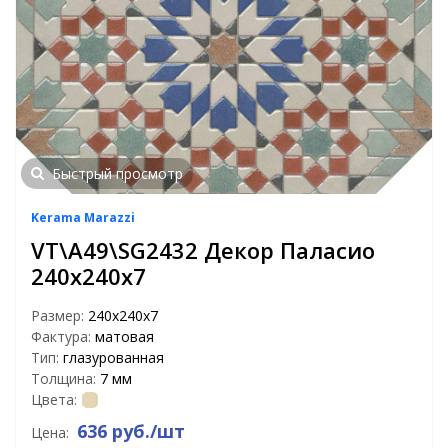
Быстрый просмотр
Kerama Marazzi
VT\A49\SG2432 Декор Паласио
240х240х7
Размер:
240х240х7
Фактура:
матовая
Тип:
глазурованная
Толщина:
7 мм
Цвета:
636 руб./шт
Цена: