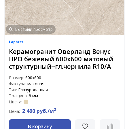
Быстрый просмотр
Laparet
Керамогранит Оверланд Венус
ПРО бежевый 600x600 матовый
структурный+гл.чернила R10/A
Размер:
600x600
Фактура:
матовая
Тип:
Глазурованная
Толщина:
8 мм
Цвета:
2
2 490 руб./м
Цена:
В корзину