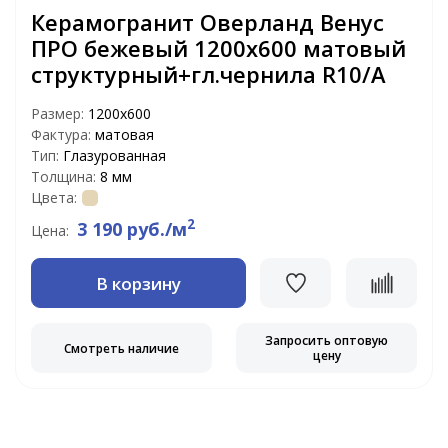
Керамогранит Оверланд Венус
ПРО бежевый 1200x600 матовый
структурный+гл.чернила R10/A
Размер:
1200x600
Фактура:
матовая
Тип:
Глазурованная
Толщина:
8 мм
Цвета:
2
3 190 руб./м
Цена:
В корзину
Запросить оптовую
Смотреть наличие
цену