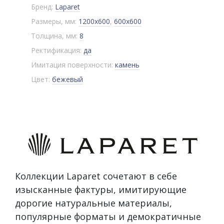
Бренд:
Laparet
Размеры, мм:
1200x600
,
600x600
Толщина, мм:
8
Ректификация:
да
Имитация поверхности:
камень
Цвет:
бежевый
Коллекции Laparet сочетают в себе
изысканные фактуры, имитирующие
дорогие натуральные материалы,
популярные форматы и демократичные