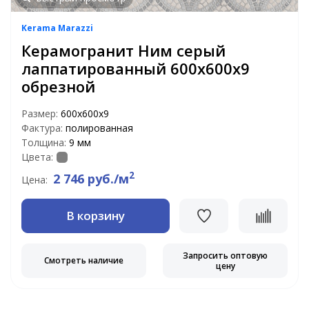
Kerama Marazzi
Керамогранит Ним серый
лаппатированный 600x600x9
обрезной
Размер:
600x600x9
Фактура:
полированная
Толщина:
9 мм
Цвета:
2
2 746 руб./м
Цена:
В корзину
Запросить оптовую
Смотреть наличие
цену