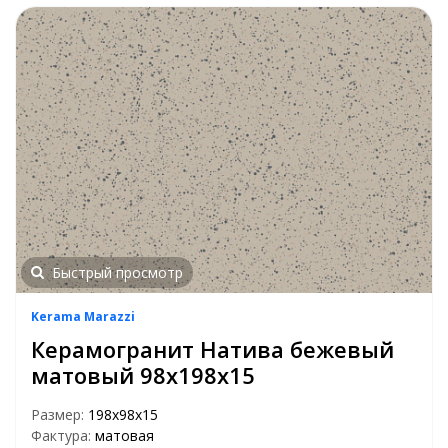
Быстрый просмотр
Kerama Marazzi
Керамогранит Натива бежевый
матовый 98x198x15
Размер:
198x98x15
Фактура:
матовая