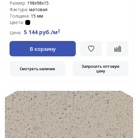
Размер:
198x98x15
Фактура:
матовая
Толщина:
15 мм
Цвета:
2
5 144 руб./м
Цена:
В корзину
Запросить оптовую
Смотреть наличие
цену