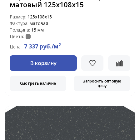
матовый 125x108x15
Размер:
125x108x15
Фактура:
матовая
Толщина:
15 мм
Цвета:
2
7 337 руб./м
Цена:
В корзину
Запросить оптовую
Смотреть наличие
цену