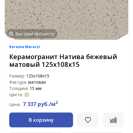
Быстрый просмотр
Kerama Marazzi
Керамогранит Натива бежевый
матовый 125x108x15
Размер:
125x108x15
Фактура:
матовая
Толщина:
15 мм
Цвета:
2
7 337 руб./м
Цена:
В корзину