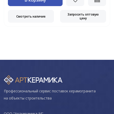
Запросить оптовую
Смотреть наличие
цену
Профессиональный сервис поставок керамогранита
на объекты строительства
ООО "Арткерамика М"