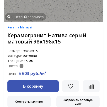
Быстрый просмотр
Kerama Marazzi
Керамогранит Натива серый
матовый 98x198x15
Размер:
198x98x15
Фактура:
матовая
Толщина:
15 мм
Цвета:
2
5 603 руб./м
Цена:
В корзину
Запросить оптовую
Смотреть наличие
цену