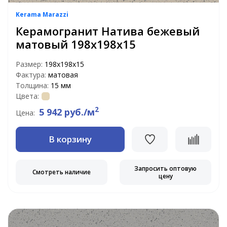
Kerama Marazzi
Керамогранит Натива бежевый
матовый 198x198x15
Размер:
198x198x15
Фактура:
матовая
Толщина:
15 мм
Цвета:
2
5 942 руб./м
Цена:
В корзину
Запросить оптовую
Смотреть наличие
цену