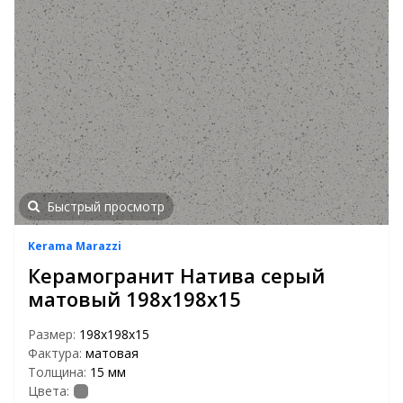
Быстрый просмотр
Kerama Marazzi
Керамогранит Натива серый
матовый 198x198x15
Размер:
198x198x15
Фактура:
матовая
Толщина:
15 мм
Цвета: