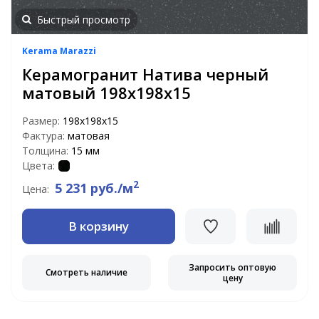
Быстрый просмотр
Kerama Marazzi
Керамогранит Натива черный
матовый 198x198x15
Размер:
198x198x15
Фактура:
матовая
Толщина:
15 мм
Цвета:
2
5 231 руб./м
Цена:
В корзину
Запросить оптовую
Смотреть наличие
цену