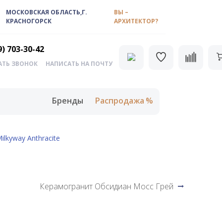
МОСКОВСКАЯ ОБЛАСТЬ,Г.
ВЫ –
КРАСНОГОРСК
АРХИТЕКТОР?
9) 703-30-42
АТЬ ЗВОНОК
НАПИСАТЬ НА ПОЧТУ
Бренды
Распродажа
lkyway Anthracite
Керамогранит Обсидиан Мосс Грей