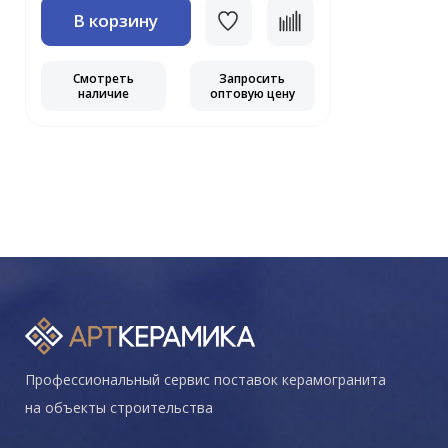
В корзину
Смотреть
Запросить
наличие
оптовую цену
Профессиональный сервис поставок керамогранита
на объекты строительства