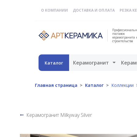
О КОМПАНИИ
ДОСТАВКА И ОПЛАТА
РЕЗКА К
Профессиональн
поставок
керамогранита 
строительства
Открыть 
Керамогранит
Керам
Каталог
Главная страница
Каталог
Коллекции
Керамогранит Milkyway Silver