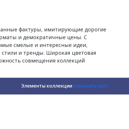
сканные фактуры, имитирующие дорогие
рматы и демократичные цены. С
самые смелые и интересные идеи,
 стили и тренды. Широкая цветовая
можность совмещения коллекций
Элементы коллекции
(показать все)