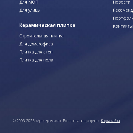
Для МОП
Новости
Для улицы
Рекоменд
Портфол
Керамическая плитка
Контакты
Строительная плитка
Для дома/офиса
Плитка для стен
Плитка для пола
© 2003-2026 «Арткерамика». Все права защищены.
Карта сайта