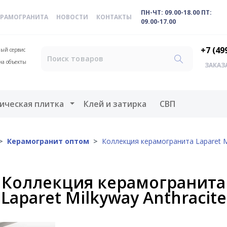
ПН-ЧТ: 09.00-18.00 ПТ:
ЕРАМОГРАНИТА
НОВОСТИ
КОНТАКТЫ
09.00-17.00
+7 (49
ый сервис
на объекты
ЗАКАЗ
меню
Открыть меню
ическая плитка
Клей и затирка
СВП
Керамогранит оптом
Коллекция керамогранита Laparet Mi
Коллекция керамогранита
Laparet Milkyway Anthracite