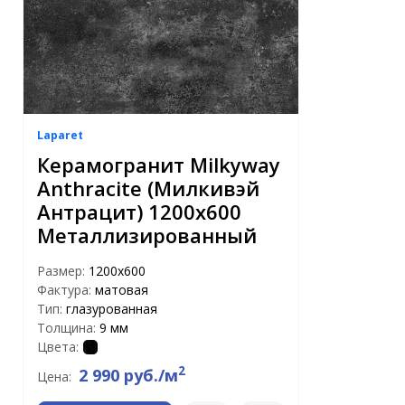
Laparet
Керамогранит Milkyway
Anthracite (Милкивэй
Антрацит) 1200х600
Металлизированный
Размер:
1200x600
Фактура:
матовая
Тип:
глазурованная
Толщина:
9 мм
Цвета:
2
2 990 руб./м
Цена: