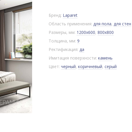
Бренд:
Laparet
Область применения:
для пола
,
для стен
Размеры, мм:
1200x600
,
800x800
Толщина, мм:
9
Ректификация:
да
Имитация поверхности:
камень
Цвет:
черный
,
коричневый
,
серый