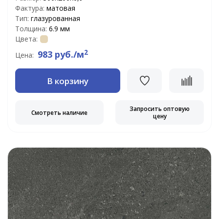
Фактура:
матовая
Тип:
глазурованная
Толщина:
6.9 мм
Цвета:
2
983 руб./м
Цена:
В корзину
Запросить оптовую
Смотреть наличие
цену