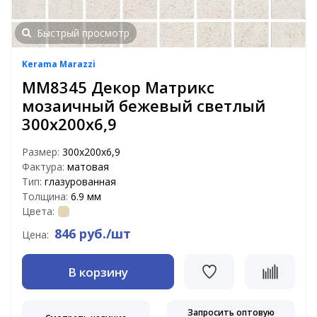
Быстрый просмотр
Kerama Marazzi
MM8345 Декор Матрикс
мозаичный бежевый светлый
300х200х6,9
Размер:
300х200х6,9
Фактура:
матовая
Тип:
глазурованная
Толщина:
6.9 мм
Цвета:
846 руб./шт
Цена:
В корзину
Запросить оптовую