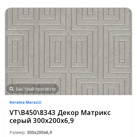
Быстрый просмотр
Kerama Marazzi
VT\B450\8343 Декор Матрикс
серый 300х200х6,9
Размер:
300х200х6,9