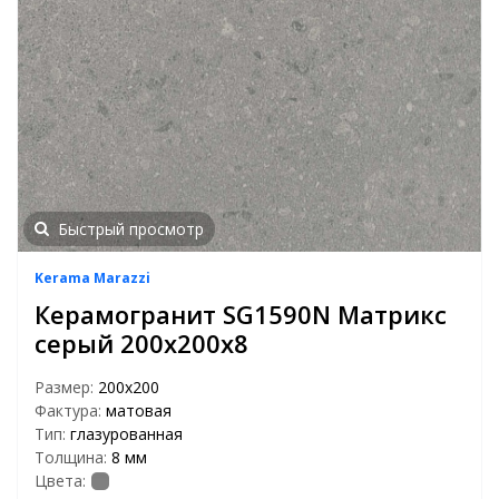
Быстрый просмотр
Kerama Marazzi
Керамогранит SG1590N Матрикс
серый 200х200х8
Размер:
200x200
Фактура:
матовая
Тип:
глазурованная
Толщина:
8 мм
Цвета: