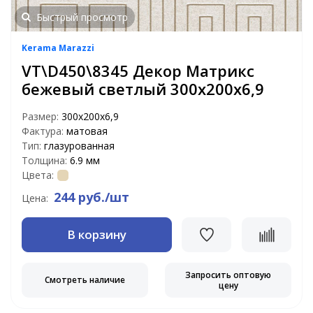
Быстрый просмотр
Kerama Marazzi
VT\D450\8345 Декор Матрикс
бежевый светлый 300х200х6,9
Размер:
300х200х6,9
Фактура:
матовая
Тип:
глазурованная
Толщина:
6.9 мм
Цвета:
244 руб./шт
Цена:
В корзину
Запросить оптовую
Смотреть наличие
цену