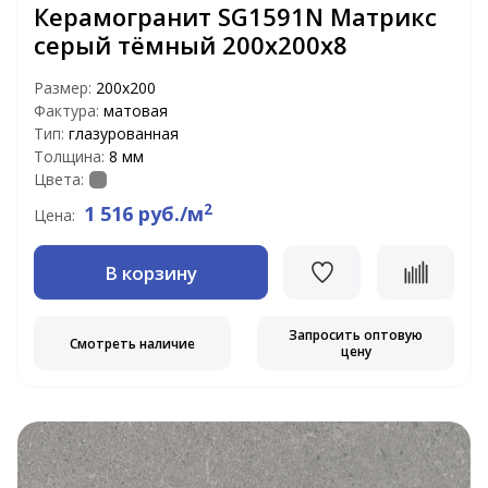
Керамогранит SG1591N Матрикс
серый тёмный 200х200х8
Размер:
200x200
Фактура:
матовая
Тип:
глазурованная
Толщина:
8 мм
Цвета:
2
1 516 руб./м
Цена:
В корзину
Запросить оптовую
Смотреть наличие
цену