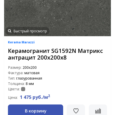
Быстрый просмотр
Kerama Marazzi
Керамогранит SG1592N Матрикс
антрацит 200х200х8
Размер:
200x200
Фактура:
матовая
Тип:
глазурованная
Толщина:
8 мм
Цвета:
2
1 475 руб./м
Цена:
В корзину