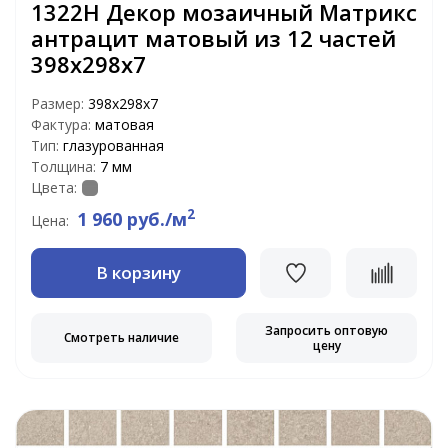
1322H Декор мозаичный Матрикс
антрацит матовый из 12 частей
398х298х7
Размер:
398х298х7
Фактура:
матовая
Тип:
глазурованная
Толщина:
7 мм
Цвета:
2
1 960 руб./м
Цена:
В корзину
Запросить оптовую
Смотреть наличие
цену