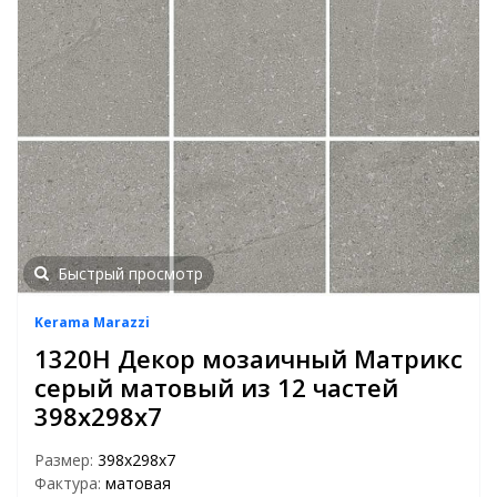
Быстрый просмотр
Kerama Marazzi
1320H Декор мозаичный Матрикс
серый матовый из 12 частей
398х298х7
Размер:
398х298х7
Фактура:
матовая