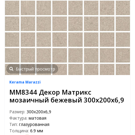
Быстрый просмотр
Kerama Marazzi
MM8344 Декор Матрикс
мозаичный бежевый 300х200х6,9
Размер:
300х200х6,9
Фактура:
матовая
Тип:
глазурованная
Толщина:
6.9 мм