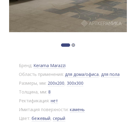
Бренд:
Kerama Marazzi
Область применения:
для дома/офиса
,
для пола
Размеры, мм:
200x200
,
300x300
Толщина, мм:
8
Ректификация:
нет
Имитация поверхности:
камень
Цвет:
бежевый
,
серый