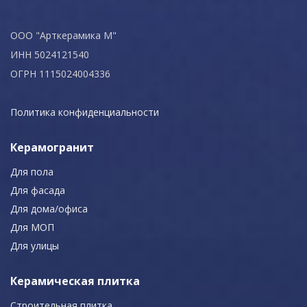
ООО "Арткерамика М"
ИНН 5024121540
ОГРН 1115024004336
Политика конфиденциальности
Керамогранит
Для пола
Для фасада
Для дома/офиса
Для МОП
Для улицы
Керамическая плитка
Строительная плитка