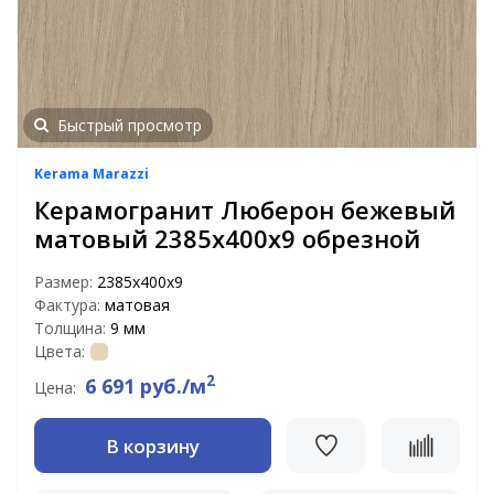
Быстрый просмотр
Kerama Marazzi
Керамогранит Люберон бежевый
матовый 2385x400x9 обрезной
Размер:
2385x400x9
Фактура:
матовая
Толщина:
9 мм
Цвета:
2
6 691 руб./м
Цена:
В корзину