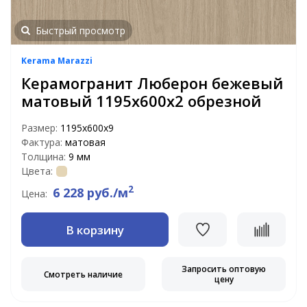
Быстрый просмотр
Kerama Marazzi
Керамогранит Люберон бежевый
матовый 1195x600x2 обрезной
Размер:
1195x600x9
Фактура:
матовая
Толщина:
9 мм
Цвета:
2
6 228 руб./м
Цена:
В корзину
Запросить оптовую
Смотреть наличие
цену