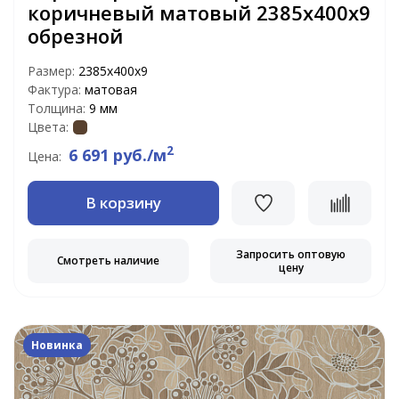
коричневый матовый 2385x400x9
обрезной
Размер:
2385x400x9
Фактура:
матовая
Толщина:
9 мм
Цвета:
2
6 691 руб./м
Цена:
В корзину
Запросить оптовую
Смотреть наличие
цену
Новинка