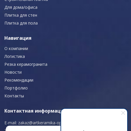
Для дома/офиса
Плитка для стен
Плитка для пола
Навигация
О компании
Логистика
Резка керамогранита
Новости
Рекомендации
Портфолио
Контакты
Контактная информация
E-mail:
zakaz@artkeramika-opt.ru
Тел.: +7 (499) 703-30-42