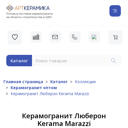
Каталог
Главная страница
Каталог
Коллекции
Керамогранит оптом
Керамогранит Люберон Kerama Marazzi
Керамогранит Люберон
Kerama Marazzi