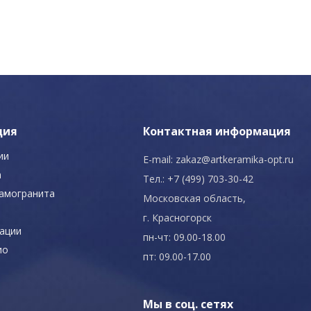
ция
Контактная информация
ии
E-mail:
zakaz@artkeramika-opt.ru
а
Тел.: +7 (499) 703-30-42
рамогранита
Московская область,
г. Красногорск
ации
пн-чт: 09.00-18.00
ио
пт: 09.00-17.00
Мы в соц. сетях