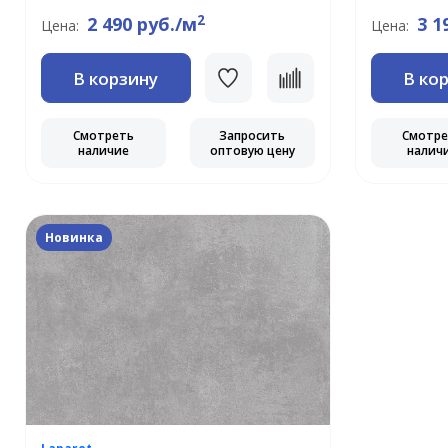
2
2 490 руб./м
3 1
Цена:
Цена:
В корзину
В ко
Смотреть
Запросить
Смотр
наличие
оптовую цену
налич
Новинка