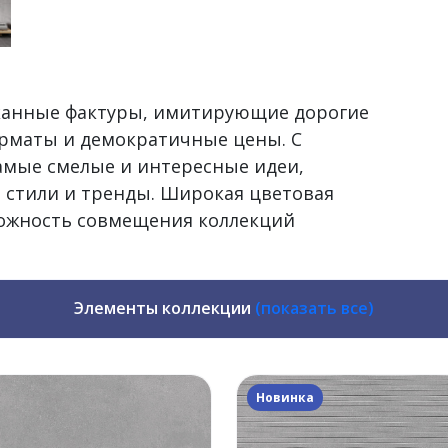
сканные фактуры, имитирующие дорогие
рматы и демократичные цены. С
самые смелые и интересные идеи,
 стили и тренды. Широкая цветовая
можность совмещения коллекций
Элементы коллекции
(показать все)
Новинка