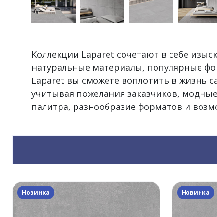
Коллекции Laparet сочетают в себе изы
натуральные материалы, популярные фо
Laparet вы сможете воплотить в жизнь 
учитывая пожелания заказчиков, модные
палитра, разнообразие форматов и воз
Новинка
Новинка