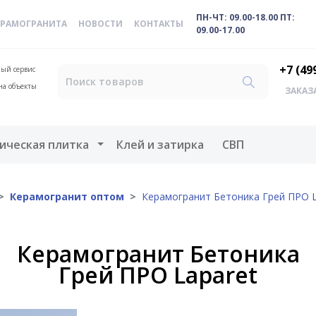
ПН-ЧТ: 09.00-18.00 ПТ:
ЕРАМОГРАНИТА
НОВОСТИ
КОНТАКТЫ
09.00-17.00
+7 (49
ый сервис
на объекты
ЗАКАЗ
меню
Открыть меню
ическая плитка
Клей и затирка
СВП
Керамогранит оптом
Керамогранит Бетоника Грей ПРО L
Керамогранит Бетоника
Грей ПРО Laparet