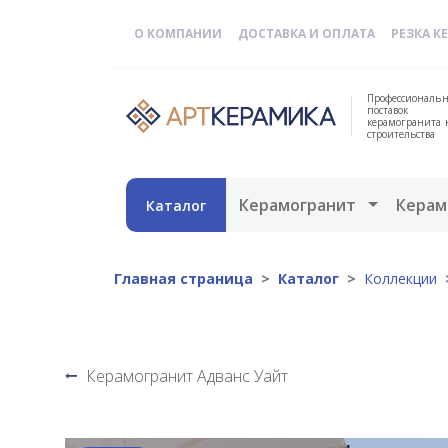
О КОМПАНИИ
ДОСТАВКА И ОПЛАТА
РЕЗКА К
Профессиональн
поставок
керамогранита 
строительства
Открыть 
Керамогранит
Керам
Каталог
Главная страница
Каталог
Коллекции
Керамогранит Адванс Уайт