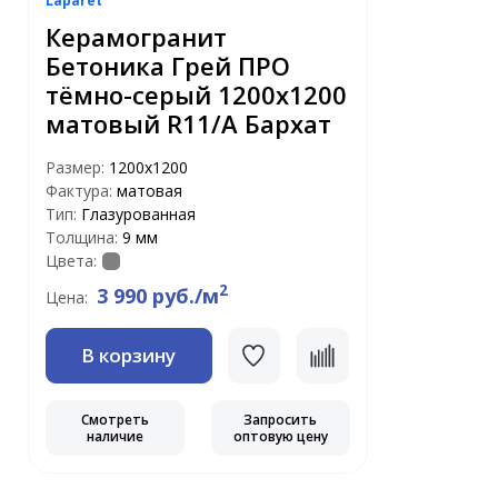
Laparet
Керамогранит
Бетоника Грей ПРО
тёмно-серый 1200x1200
матовый R11/A Бархат
Размер:
1200x1200
Фактура:
матовая
Тип:
Глазурованная
Толщина:
9 мм
Цвета:
2
3 990 руб./м
Цена:
В корзину
Смотреть
Запросить
наличие
оптовую цену