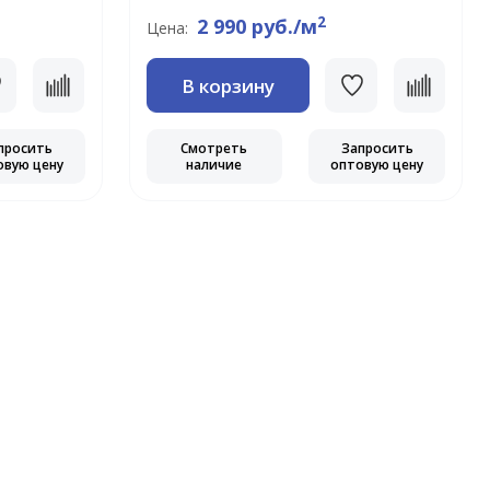
2
2 990 руб./м
Цена:
В корзину
просить
Смотреть
Запросить
овую цену
наличие
оптовую цену