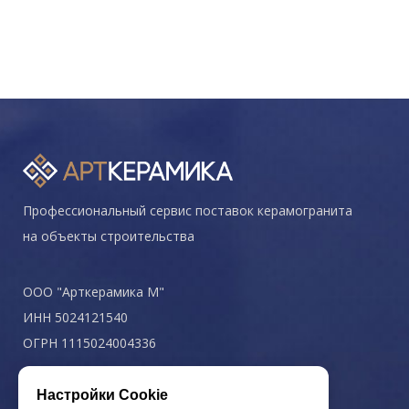
Профессиональный сервис поставок керамогранита
на объекты строительства
ООО "Арткерамика М"
ИНН 5024121540
ОГРН 1115024004336
Политика конфиденциальности
Настройки Cookie