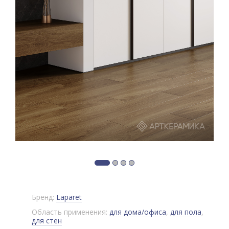
Бренд:
Laparet
Область применения:
для дома/офиса
,
для пола
,
для стен