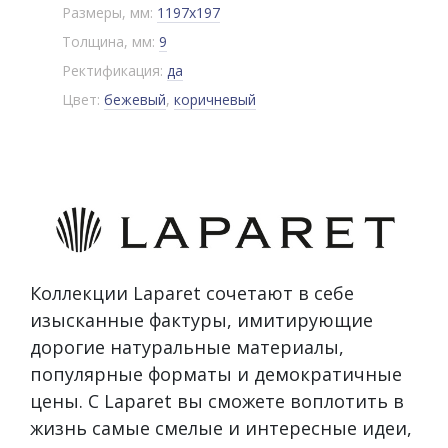
Размеры, мм:
1197x197
Толщина, мм:
9
Ректификация:
да
Цвет:
бежевый
,
коричневый
Коллекции Laparet сочетают в себе
изысканные фактуры, имитирующие
дорогие натуральные материалы,
популярные форматы и демократичные
цены. С Laparet вы сможете воплотить в
жизнь самые смелые и интересные идеи,