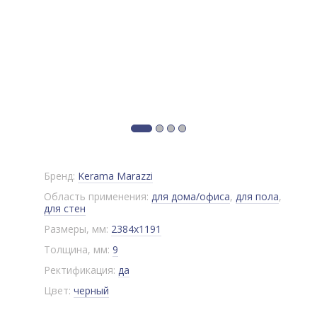
Бренд:
Kerama Marazzi
Область применения:
для дома/офиса
,
для пола
,
для стен
Размеры, мм:
2384x1191
Толщина, мм:
9
Ректификация:
да
Цвет:
черный