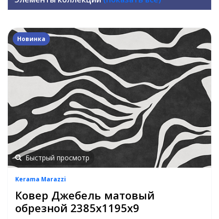
Новинка
Быстрый просмотр
Kerama Marazzi
Ковер Джебель матовый
обрезной 2385x1195x9