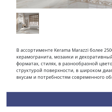
В ассортименте Kerama Marazzi более 2
керамогранита, мозаики и декоративный
форматах, стилях, в разнообразной цвет
структурой поверхности, в широком диа
вкусам и потребностям современного об