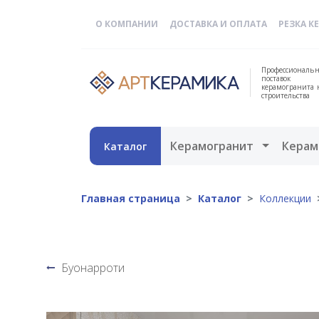
О КОМПАНИИ
ДОСТАВКА И ОПЛАТА
РЕЗКА К
Профессиональн
поставок
керамогранита 
строительства
Открыть 
Керамогранит
Керам
Каталог
Главная страница
Каталог
Коллекции
Буонарроти