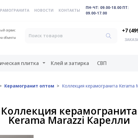
ПН-ЧТ: 09.00-18.00 ПТ:
ЕРАМОГРАНИТА
НОВОСТИ
КОНТАКТЫ
09.00-17.00
+7 (49
ый сервис
на объекты
ЗАКАЗ
меню
Открыть меню
ическая плитка
Клей и затирка
СВП
Керамогранит оптом
Коллекция керамогранита Kerama M
Коллекция керамогранита
Kerama Marazzi Карелли