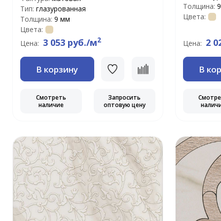
Толщина:
9
Тип:
глазурованная
Цвета:
Толщина:
9 мм
Цвета:
2
3 053 руб./м
2 0
Цена:
Цена:
В корзину
В ко
Смотреть
Запросить
Смотр
наличие
оптовую цену
налич