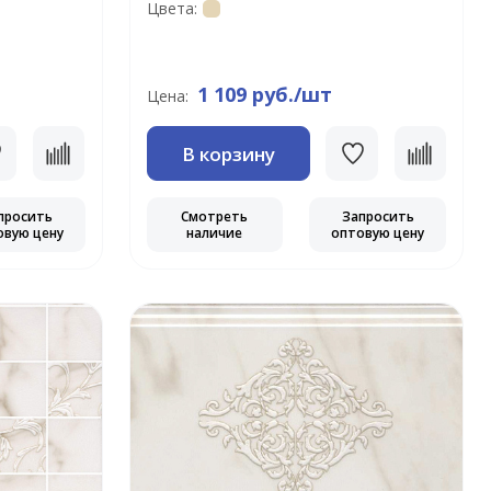
Цвета:
1 109 руб./шт
Цена:
В корзину
просить
Смотреть
Запросить
овую цену
наличие
оптовую цену