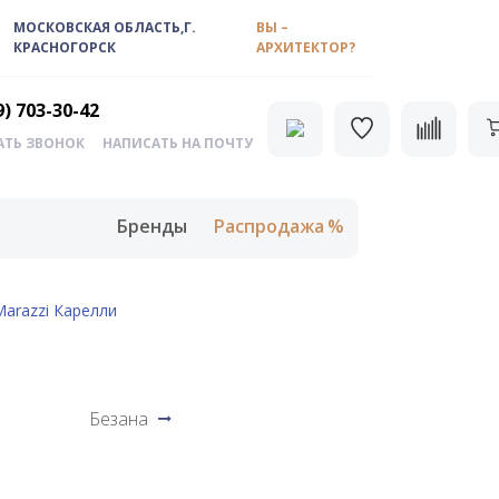
МОСКОВСКАЯ ОБЛАСТЬ,Г.
ВЫ –
КРАСНОГОРСК
АРХИТЕКТОР?
9) 703-30-42
АТЬ ЗВОНОК
НАПИСАТЬ НА ПОЧТУ
Бренды
Распродажа
arazzi Карелли
Безана