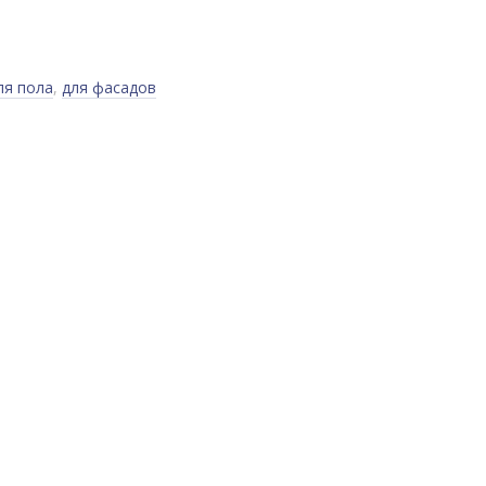
ля пола
,
для фасадов