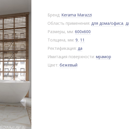
Бренд:
Kerama Marazzi
Область применения:
для дома/офиса
,
д
Размеры, мм:
600x600
Толщина, мм:
9
,
11
Ректификация:
да
Имитация поверхности:
мрамор
Цвет:
бежевый