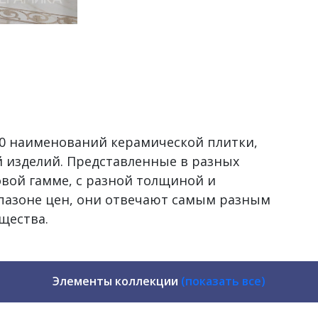
500 наименований керамической плитки,
 изделий. Представленные в разных
овой гамме, с разной толщиной и
пазоне цен, они отвечают самым разным
щества.
Элементы коллекции
(показать все)