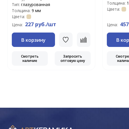
Толщина:
1
Тип:
глазурованная
Цвета:
Толщина:
9 мм
Цвета:
227 руб./шт
457
Цена:
Цена:
В корзину
В ко
Смотреть
Запросить
Смотр
наличие
оптовую цену
налич