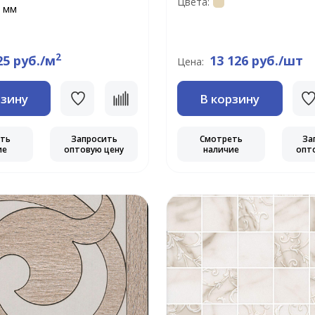
Цвета:
 мм
2
25 руб./м
13 126 руб./шт
Цена:
рзину
В корзину
еть
Запросить
Смотреть
За
ие
оптовую цену
наличие
опт