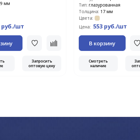
9 мм
Тип:
глазурованная
Толщина:
17 мм
Цвета:
 руб./шт
553 руб./шт
Цена:
рзину
В корзину
еть
Запросить
Смотреть
За
ие
оптовую цену
наличие
опт