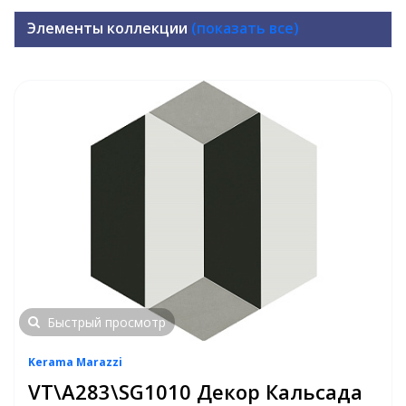
Элементы коллекции
(показать все)
Быстрый просмотр
Kerama Marazzi
VT\A283\SG1010 Декор Кальсада