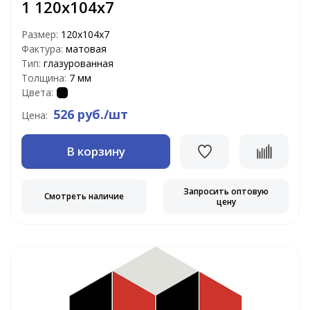
1 120х104х7
Размер:
120х104х7
Фактура:
матовая
Тип:
глазурованная
Толщина:
7 мм
Цвета:
526 руб./шт
Цена:
В корзину
Запросить оптовую
Смотреть наличие
цену