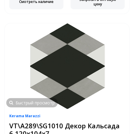
Смотреть наличие
цену
Быстрый просмотр
Kerama Marazzi
VT\A289\SG1010 Декор Кальсада
6 120х104х7