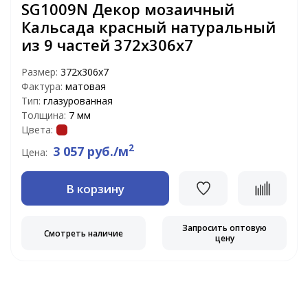
SG1009N Декор мозаичный
Кальсада красный натуральный
из 9 частей 372х306х7
Размер:
372х306х7
Фактура:
матовая
Тип:
глазурованная
Толщина:
7 мм
Цвета:
2
3 057 руб./м
Цена:
В корзину
Запросить оптовую
Смотреть наличие
цену