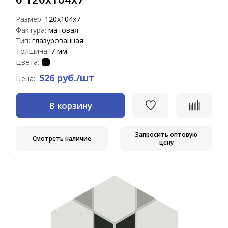
Размер:
120х104х7
Фактура:
матовая
Тип:
глазурованная
Толщина:
7 мм
Цвета:
526 руб./шт
Цена:
В корзину
Запросить оптовую
Смотреть наличие
цену