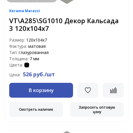
Kerama Marazzi
VT\A285\SG1010 Декор Кальсада
3 120х104х7
Размер:
120х104х7
Фактура:
матовая
Тип:
глазурованная
Толщина:
7 мм
Цвета:
526 руб./шт
Цена:
В корзину
Запросить оптовую
Смотреть наличие
цену