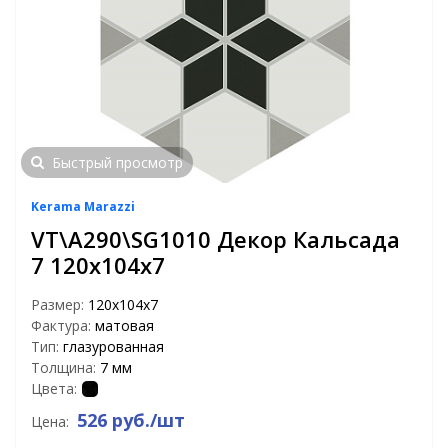
Быстрый просмотр
Kerama Marazzi
VT\A290\SG1010 Декор Кальсада
7 120х104х7
Размер:
120х104х7
Фактура:
матовая
Тип:
глазурованная
Толщина:
7 мм
Цвета:
526 руб./шт
Цена: