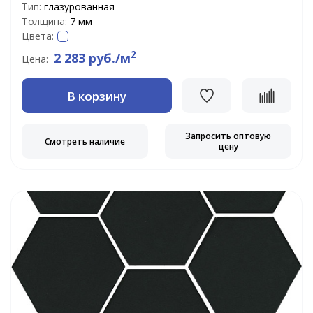
Тип:
глазурованная
Толщина:
7 мм
Цвета:
2
2 283 руб./м
Цена:
В корзину
Запросить оптовую
Смотреть наличие
цену