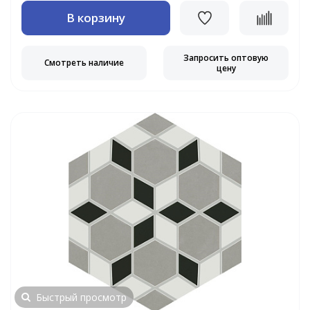
В корзину
Запросить оптовую
Смотреть наличие
цену
Быстрый просмотр