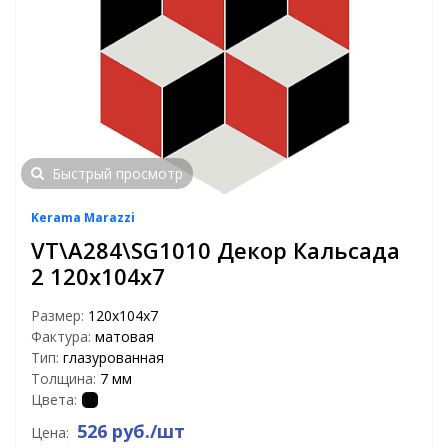
Быстрый просмотр
Kerama Marazzi
VT\A284\SG1010 Декор Кальсада
2 120х104х7
Размер:
120х104х7
Фактура:
матовая
Тип:
глазурованная
Толщина:
7 мм
Цвета:
526 руб./шт
Цена: