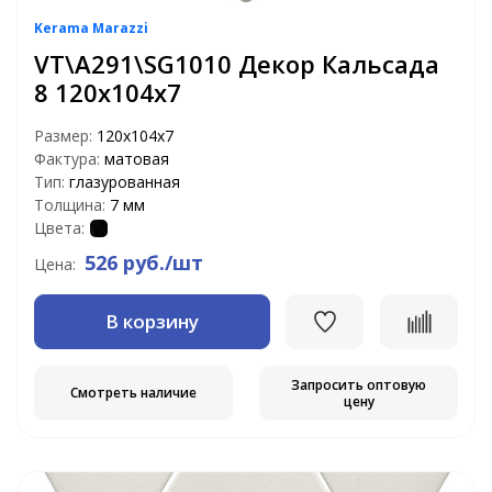
Kerama Marazzi
VT\A291\SG1010 Декор Кальсада
8 120х104х7
Размер:
120х104х7
Фактура:
матовая
Тип:
глазурованная
Толщина:
7 мм
Цвета:
526 руб./шт
Цена:
В корзину
Запросить оптовую
Смотреть наличие
цену