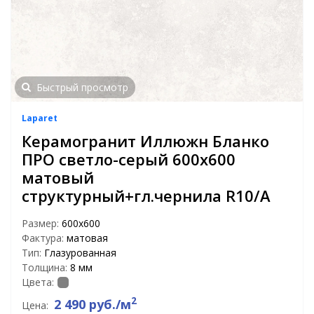
Быстрый просмотр
Laparet
Керамогранит Иллюжн Бланко
ПРО светло-серый 600x600
матовый
структурный+гл.чернила R10/A
Размер:
600x600
Фактура:
матовая
Тип:
Глазурованная
Толщина:
8 мм
Цвета:
2
2 490 руб./м
Цена: