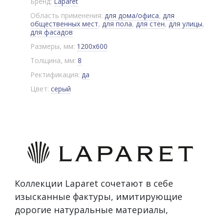
Бренд:
Laparet
Область применения:
для дома/офиса
,
для
общественных мест
,
для пола
,
для стен
,
для улицы
,
для фасадов
Размеры, мм:
1200x600
Толщина, мм:
8
Ректификация:
да
Цвет:
серый
Коллекции Laparet сочетают в себе
изысканные фактуры, имитирующие
дорогие натуральные материалы,