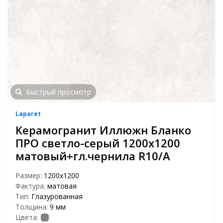
Быстрый просмотр
Laparet
Керамогранит Иллюжн Бланко
ПРО светло-серый 1200x1200
матовый+гл.чернила R10/A
Размер:
1200x1200
Фактура:
матовая
Тип:
Глазурованная
Толщина:
9 мм
Цвета: