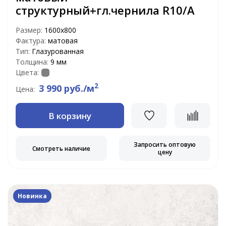
структурный+гл.чернила R10/A
Размер:
1600x800
Фактура:
матовая
Тип:
Глазурованная
Толщина:
9 мм
Цвета:
2
3 990 руб./м
Цена:
В корзину
Запросить оптовую
Смотреть наличие
цену
Новинка