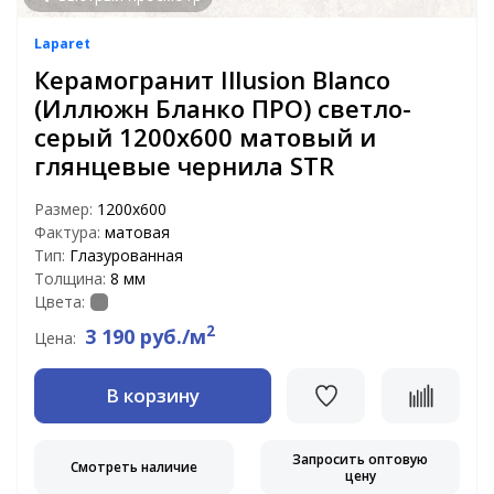
Laparet
Керамогранит Illusion Blanco
(Иллюжн Бланко ПРО) светло-
серый 1200х600 матовый и
глянцевые чернила STR
Размер:
1200x600
Фактура:
матовая
Тип:
Глазурованная
Толщина:
8 мм
Цвета:
2
3 190 руб./м
Цена:
В корзину
Запросить оптовую
Смотреть наличие
цену