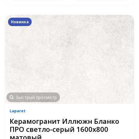
Новинка
Быстрый просмотр
Laparet
Керамогранит Иллюжн Бланко
ПРО светло-серый 1600x800
матовый