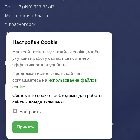
Тел.: +7 (499) 703-30-42
Московская область,
г. Красногорск
пн-чт: 09.00-18.00
пт: 09.00-17.00
Настройки Cookie
Наш сайт использует файлы cookie, чтобы
улучшить работу сайта, повысить его
Мы в соц. сетях
эффективность и удобство.
Продолжая использовать сайт, вы
соглашаетесь на
использование файлов
cookie.
Системные cookie необходимы для работы
сайта и всегда включены.
Настроить
© 2003-2026 «Арткерамика». Все права защищены.
Принять
Карта сайта