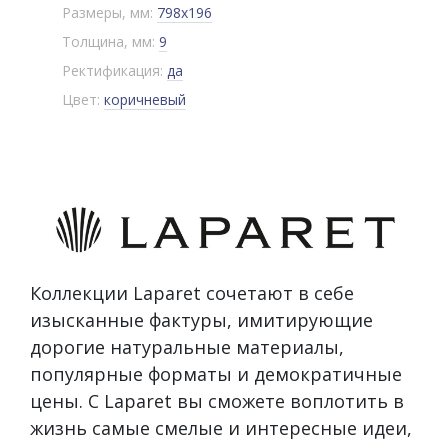
Размеры, мм:
798x196
Толщина, мм:
9
Ректификация:
да
Цвет:
коричневый
Коллекции Laparet сочетают в себе
изысканные фактуры, имитирующие
дорогие натуральные материалы,
популярные форматы и демократичные
цены. С Laparet вы сможете воплотить в
жизнь самые смелые и интересные идеи,