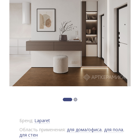
Бренд:
Laparet
Область применения:
для дома/офиса
,
для пола
,
для стен