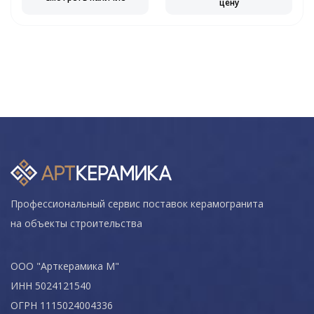
цену
Профессиональный сервис поставок керамогранита
на объекты строительства
ООО "Арткерамика М"
ИНН 5024121540
ОГРН 1115024004336