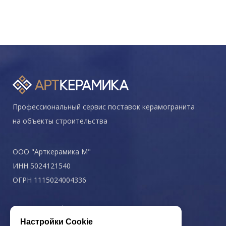
Профессиональный сервис поставок керамогранита
на объекты строительства
ООО "Арткерамика М"
ИНН 5024121540
ОГРН 1115024004336
Политика конфиденциальности
Настройки Cookie