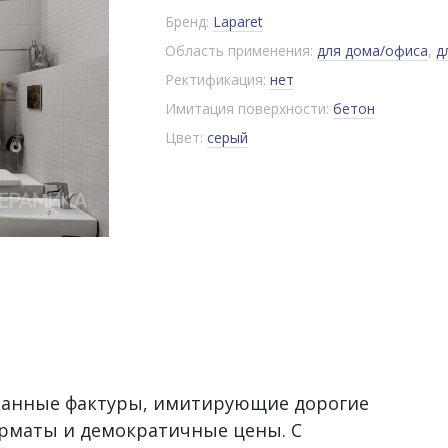
Бренд:
Laparet
Область применения:
для дома/офиса
,
д
Ректификация:
нет
Имитация поверхности:
бетон
Цвет:
серый
сканные фактуры, имитирующие дорогие
рматы и демократичные цены. С