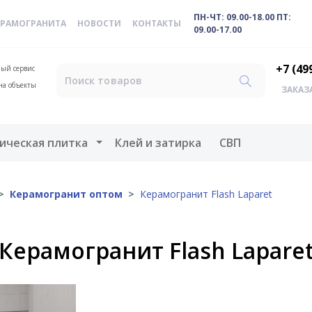
ПН-ЧТ: 09.00-18.00 ПТ:
ЕРАМОГРАНИТА
НОВОСТИ
КОНТАКТЫ
09.00-17.00
+7 (49
ый сервис
на объекты
ЗАКАЗ
меню
Открыть меню
ическая плитка
Клей и затирка
СВП
Керамогранит оптом
Керамогранит Flash Laparet
Керамогранит Flash Lapare