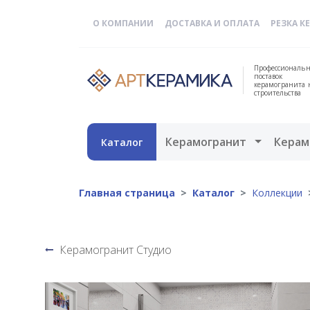
О КОМПАНИИ
ДОСТАВКА И ОПЛАТА
РЕЗКА К
Профессиональн
поставок
керамогранита 
строительства
Открыть 
Керамогранит
Керам
Каталог
Главная страница
Каталог
Коллекции
Керамогранит Студио