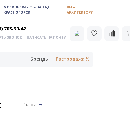
МОСКОВСКАЯ ОБЛАСТЬ,Г.
ВЫ –
КРАСНОГОРСК
АРХИТЕКТОР?
9) 703-30-42
АТЬ ЗВОНОК
НАПИСАТЬ НА ПОЧТУ
Бренды
Распродажа
t
Сигма