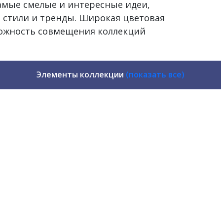
самые смелые и интересные идеи,
 стили и тренды. Широкая цветовая
можность совмещения коллекций
Элементы коллекции
(показать все)