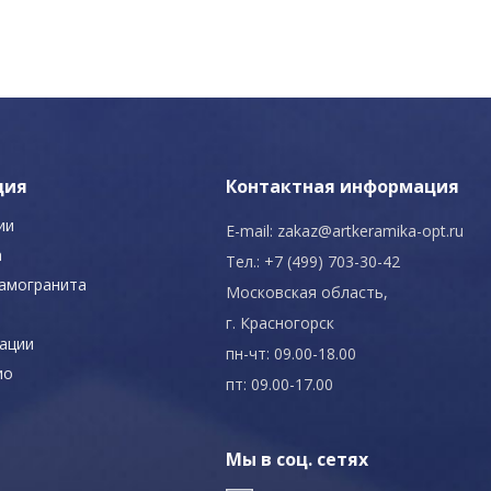
ция
Контактная информация
ии
E-mail:
zakaz@artkeramika-opt.ru
а
Тел.: +7 (499) 703-30-42
рамогранита
Московская область,
г. Красногорск
ации
пн-чт: 09.00-18.00
ио
пт: 09.00-17.00
Мы в соц. сетях