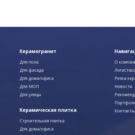
Керамогранит
Навига
Для пола
О компан
Для фасада
Логистик
Для дома/офиса
Резка ке
Для МОП
Новости
Для улицы
Рекоменд
Портфол
Керамическая плитка
Контакты
Строительная плитка
Для дома/офиса