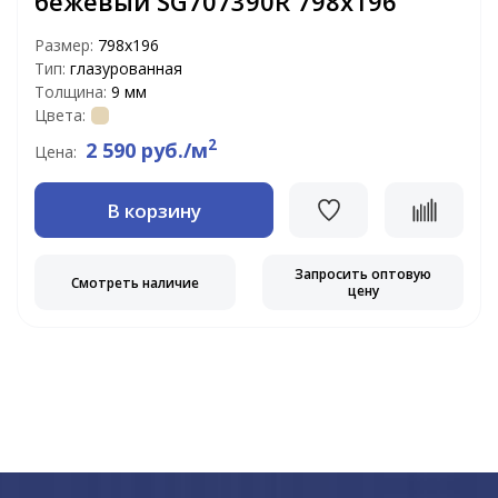
бежевый SG707390R 798x196
Размер:
798x196
Тип:
глазурованная
Толщина:
9 мм
Цвета:
2
2 590 руб./м
Цена:
В корзину
Запросить оптовую
Смотреть наличие
цену