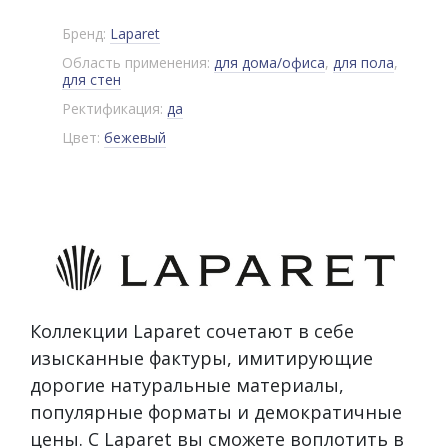
Бренд:
Laparet
Область применения:
для дома/офиса
,
для пола
,
для стен
Ректификация:
да
Цвет:
бежевый
Коллекции Laparet сочетают в себе
изысканные фактуры, имитирующие
дорогие натуральные материалы,
популярные форматы и демократичные
цены. С Laparet вы сможете воплотить в