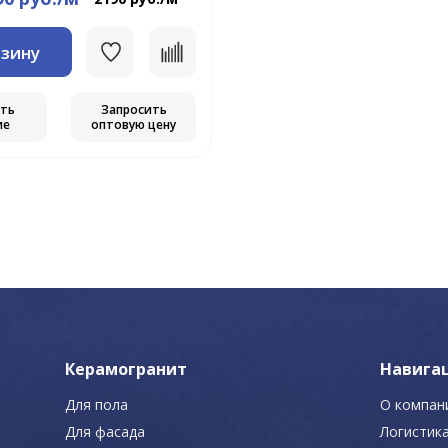
рзину
еть
Запросить
ие
оптовую цену
Керамогранит
Навига
Для пола
О компан
Для фасада
Логистик