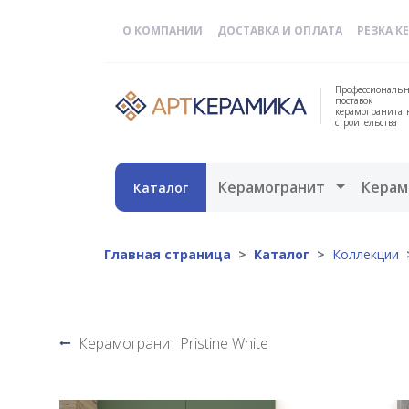
О КОМПАНИИ
ДОСТАВКА И ОПЛАТА
РЕЗКА К
Профессиональн
поставок
керамогранита 
строительства
Открыть 
Керамогранит
Керам
Каталог
Главная страница
Каталог
Коллекции
Керамогранит Pristine White