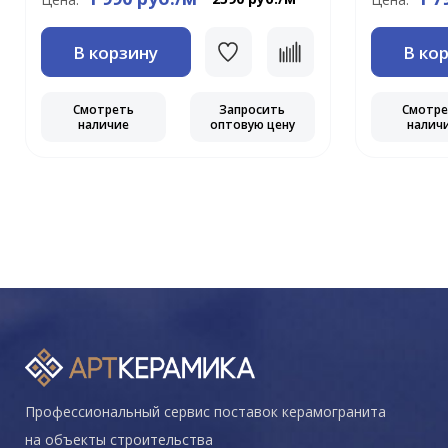
В корзину
В ко
Смотреть
Запросить
Смотр
наличие
оптовую цену
налич
Профессиональный сервис поставок керамогранита
на объекты строительства