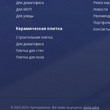
Для дома/офиса
Резка ке
Для МОП
Новости
Для улицы
Рекоменд
Портфол
Керамическая плитка
Контакты
Строительная плитка
Для дома/офиса
Плитка для стен
Плитка для пола
© 2003-2026 «Арткерамика». Все права защищены.
Карта сайта