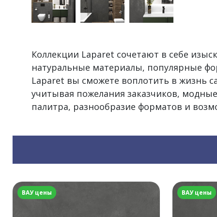
Коллекции Laparet сочетают в себе изы
натуральные материалы, популярные фо
Laparet вы сможете воплотить в жизнь 
учитывая пожелания заказчиков, модные
палитра, разнообразие форматов и воз
ВАУ цены
ВАУ цены