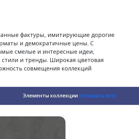
сканные фактуры, имитирующие дорогие
рматы и демократичные цены. С
самые смелые и интересные идеи,
 стили и тренды. Широкая цветовая
можность совмещения коллекций
Элементы коллекции
(показать все)