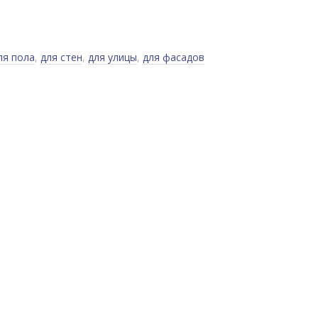
ля пола
,
для стен
,
для улицы
,
для фасадов