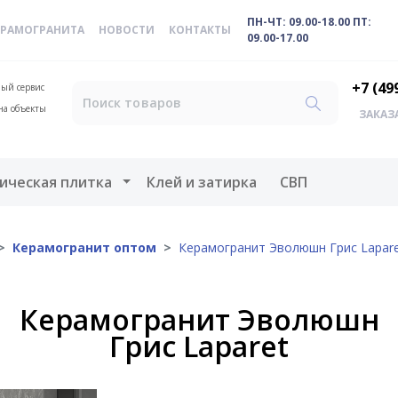
ПН-ЧТ: 09.00-18.00 ПТ:
ЕРАМОГРАНИТА
НОВОСТИ
КОНТАКТЫ
09.00-17.00
+7 (49
ый сервис
на объекты
ЗАКАЗ
меню
Открыть меню
ическая плитка
Клей и затирка
СВП
Керамогранит оптом
Керамогранит Эволюшн Грис Lapar
Керамогранит Эволюшн
Грис Laparet