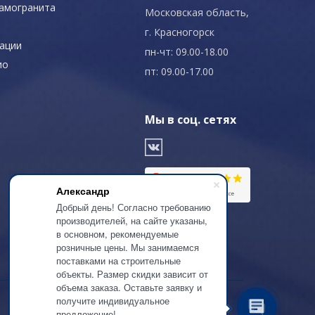
рамогранита
Московская область,
г. Красногорск
ации
пн-чт: 09.00-18.00
ио
пт: 09.00-17.00
Мы в соц. сетях
Александр
Добрый день! Согласно требованию
производителей, на сайте указаны,
в основном, рекомендуемые
розничные цены. Мы занимаемся
поставками на строительные
объекты. Размер скидки зависит от
объема заказа. Оставьте заявку и
получите индивидуальное
предложение!