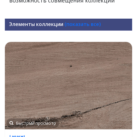
возможность совмещения коллекций
Элементы коллекции
(показать все)
Быстрый просмотр
Laparet