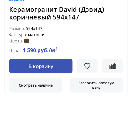
Керамогранит David (Дэвид)
коричневый 594х147
Размер:
594х147
Фактура:
матовая
Цвета:
2
1 590 руб./м
Цена:
В корзину
Запросить оптовую
Смотреть наличие
цену