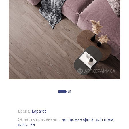
Бренд:
Laparet
Область применения:
для дома/офиса
,
для пола
,
для стен