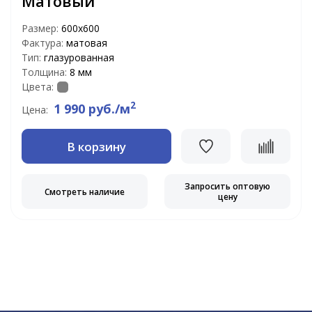
Матовый
Размер:
600х600
Фактура:
матовая
Тип:
глазурованная
Толщина:
8 мм
Цвета:
2
1 990 руб./м
Цена:
В корзину
Запросить оптовую
Смотреть наличие
цену