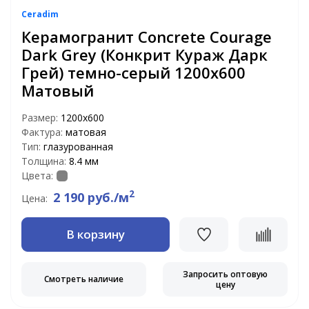
Ceradim
Керамогранит Concrete Courage
Dark Grey (Конкрит Кураж Дарк
Грей) темно-серый 1200х600
Матовый
Размер:
1200х600
Фактура:
матовая
Тип:
глазурованная
Толщина:
8.4 мм
Цвета:
2
2 190 руб./м
Цена:
В корзину
Запросить оптовую
Смотреть наличие
цену