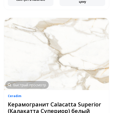
цену
Быстрый просмотр
Ceradim
Керамогранит Calacatta Superior
(Калакатта Супериор) белый