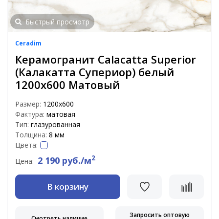
Быстрый просмотр
Ceradim
Керамогранит Calacatta Superior
(Калакатта Супериор) белый
1200х600 Матовый
Размер:
1200х600
Фактура:
матовая
Тип:
глазурованная
Толщина:
8 мм
Цвета:
2
2 190 руб./м
Цена:
В корзину
Запросить оптовую
Смотреть наличие