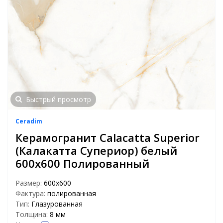
Быстрый просмотр
Ceradim
Керамогранит Calacatta Superior
(Калакатта Супериор) белый
600х600 Полированный
Размер:
600x600
Фактура:
полированная
Тип:
Глазурованная
Толщина:
8 мм