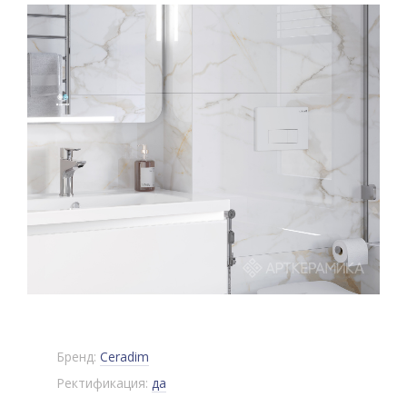
Бренд:
Ceradim
Ректификация:
да