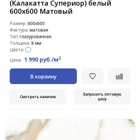
(Калакатта Супериор) белый
600х600 Матовый
Размер:
600х600
Фактура:
матовая
Тип:
глазурованная
Толщина:
8 мм
Цвета:
2
1 990 руб./м
Цена:
В корзину
Запросить оптовую
Смотреть наличие
цену