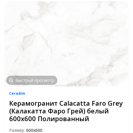
Быстрый просмотр
Ceradim
Керамогранит Calacatta Faro Grey
(Калакатта Фаро Грей) белый
600x600 Полированный
Размер:
600x600