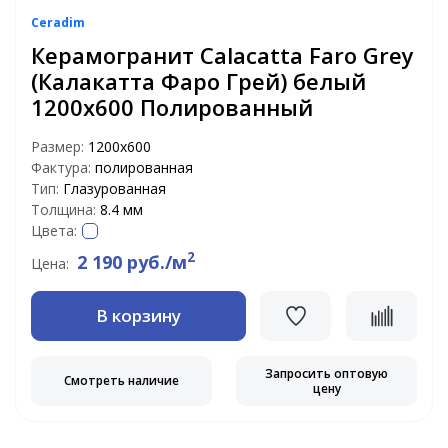
Ceradim
Керамогранит Calacatta Faro Grey
(Калакатта Фаро Грей) белый
1200х600 Полированный
Размер:
1200x600
Фактура:
полированная
Тип:
Глазурованная
Толщина:
8.4 мм
Цвета:
2
2 190 руб./м
Цена:
В корзину
Запросить оптовую
Смотреть наличие
цену