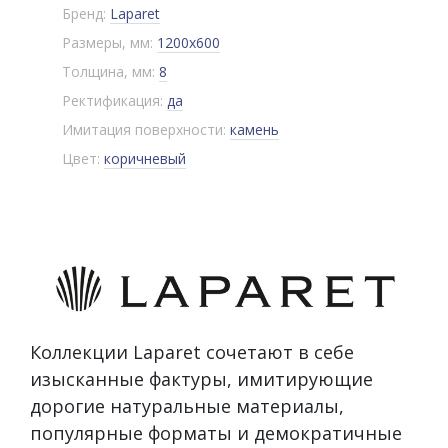
Бренд:
Laparet
Размеры, мм:
1200x600
Толщина, мм:
8
Ректификация:
да
Имитация поверхности:
камень
Цвет:
коричневый
Коллекции Laparet сочетают в себе
изысканные фактуры, имитирующие
дорогие натуральные материалы,
популярные форматы и демократичные