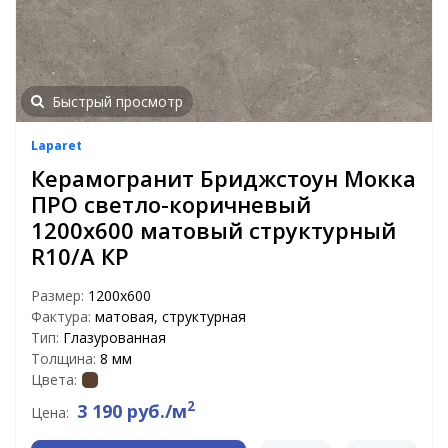
Быстрый просмотр
Laparet
Керамогранит Бриджстоун Мокка
ПРО светло-коричневый
1200x600 матовый структурный
R10/A КР
Размер:
1200x600
Фактура:
матовая, структурная
Тип:
Глазурованная
Толщина:
8 мм
Цвета:
2
3 190 руб./м
Цена: