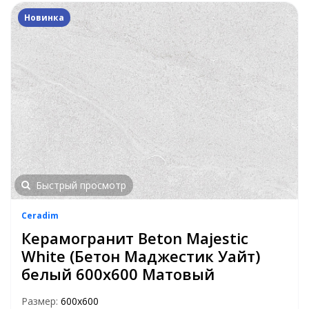
Новинка
Быстрый просмотр
Ceradim
Керамогранит Beton Majestic
White (Бетон Маджестик Уайт)
белый 600х600 Матовый
Размер:
600х600