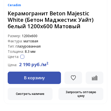
Ceradim
Керамогранит Beton Majestic
White (Бетон Маджестик Уайт)
белый 1200х600 Матовый
Размер:
1200х600
Фактура:
матовая
Тип:
глазурованная
Толщина:
8.3 мм
Цвета:
2
2 190 руб./м
Цена:
В корзину
Запросить оптовую
Смотреть наличие
цену