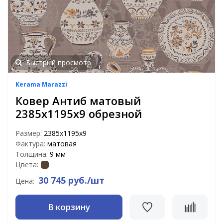
Быстрый просмотр
Kerama Marazzi
Ковер Антиб матовый
2385x1195x9 обрезной
Размер:
2385x1195x9
Фактура:
матовая
Толщина:
9 мм
Цвета:
30 745 руб./шт
Цена:
В корзину