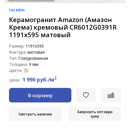
Ceradim
Керамогранит Amazon (Амазон
Крема) кремовый CR6012G0391R
1191х595 матовый
Размер:
1191x595
Фактура:
матовая
Тип:
Глазурованная
Толщина:
9 мм
Цвета:
2
1 990 руб./м
Цена:
В корзину
Запросить оптовую
Смотреть наличие
цену