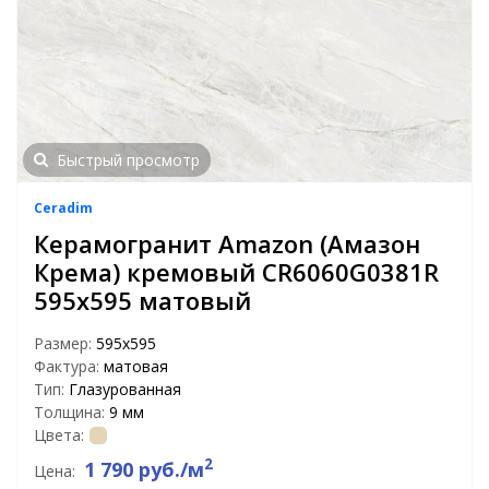
Быстрый просмотр
Ceradim
Керамогранит Amazon (Амазон
Крема) кремовый CR6060G0381R
595х595 матовый
Размер:
595x595
Фактура:
матовая
Тип:
Глазурованная
Толщина:
9 мм
Цвета:
2
1 790 руб./м
Цена: