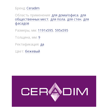
Бренд:
Ceradim
Область применения:
для дома/офиса
,
для
общественных мест
,
для пола
,
для стен
,
для
фасадов
Размеры, мм:
1191x595
,
595x595
Толщина, мм:
9
Ректификация:
да
Цвет:
бежевый