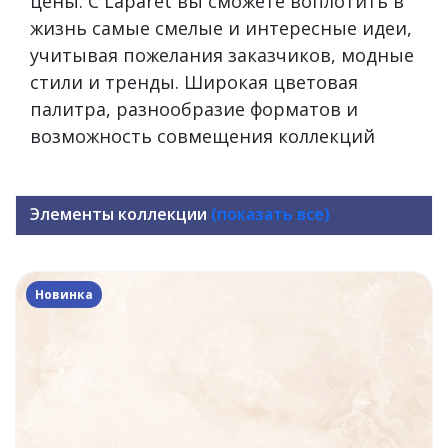
цены. С Laparet вы сможете воплотить в
жизнь самые смелые и интересные идеи,
учитывая пожелания заказчиков, модные
стили и тренды. Широкая цветовая
палитра, разнообразие форматов и
возможность совмещения коллекций
Элементы коллекции
(показать все)
Новинка