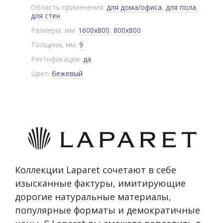
Область применения:
для дома/офиса
,
для пола
,
для стен
Размеры, мм:
1600x800
,
800x800
Толщина, мм:
9
Ректификация:
да
Цвет:
бежевый
Коллекции Laparet сочетают в себе
изысканные фактуры, имитирующие
дорогие натуральные материалы,
популярные форматы и демократичные