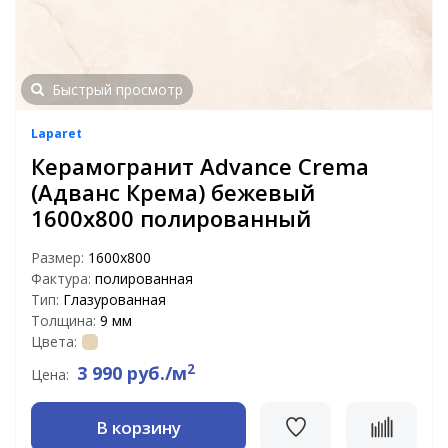
Быстрый просмотр
Laparet
Керамогранит Advance Crema
(Адванс Крема) бежевый
1600х800 полированный
Размер:
1600x800
Фактура:
полированная
Тип:
Глазурованная
Толщина:
9 мм
Цвета:
2
3 990 руб./м
Цена:
В корзину