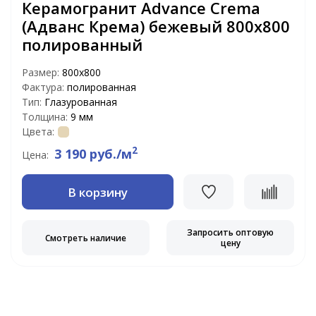
Керамогранит Advance Crema
(Адванс Крема) бежевый 800х800
полированный
Размер:
800x800
Фактура:
полированная
Тип:
Глазурованная
Толщина:
9 мм
Цвета:
2
3 190 руб./м
Цена:
В корзину
Запросить оптовую
Смотреть наличие
цену