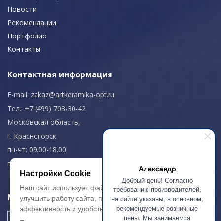
Новости
Рекомендации
Портфолио
Контакты
Контактная информация
E-mail:
zakaz@artkeramika-opt.ru
Тел.: +7 (499) 703-30-42
Московская область,
г. Красногорск
пн-чт: 09.00-18.00
пт: 09.00-17.00
Александр
Настройки Cookie
Добрый день! Согласно
Наш сайт использует файлы cookie, чтобы
требованию производителей,
Мы в соц. сетях
на сайте указаны, в основном,
улучшить работу сайта, повысить его
рекомендуемые розничные
эффективность и удобство.
цены. Мы занимаемся