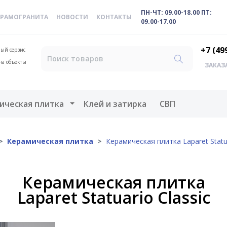
ПН-ЧТ: 09.00-18.00 ПТ:
ЕРАМОГРАНИТА
НОВОСТИ
КОНТАКТЫ
09.00-17.00
+7 (49
ый сервис
на объекты
ЗАКАЗ
меню
Открыть меню
ическая плитка
Клей и затирка
СВП
Керамическая плитка
Керамическая плитка Laparet Statua
Керамическая плитка
Laparet Statuario Classic