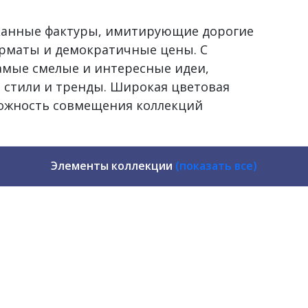
сканные фактуры, имитирующие дорогие
рматы и демократичные цены. С
самые смелые и интересные идеи,
 стили и тренды. Широкая цветовая
можность совмещения коллекций
Элементы коллекции
(показать все)