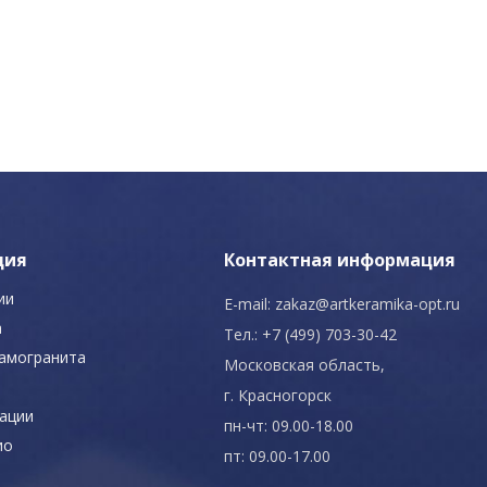
ция
Контактная информация
ии
E-mail:
zakaz@artkeramika-opt.ru
а
Тел.: +7 (499) 703-30-42
рамогранита
Московская область,
г. Красногорск
ации
пн-чт: 09.00-18.00
ио
пт: 09.00-17.00