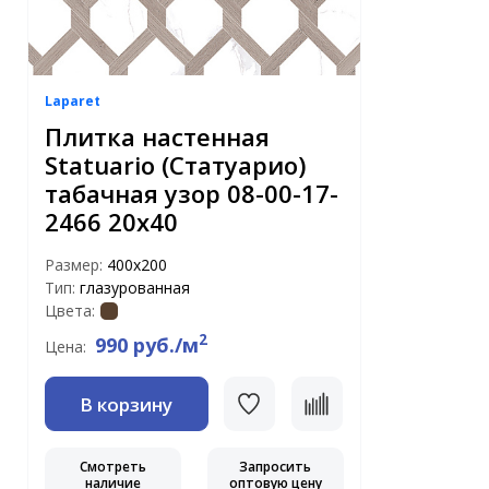
Laparet
Плитка настенная
Statuario (Статуарио)
табачная узор 08-00-17-
2466 20х40
Размер:
400х200
Тип:
глазурованная
Цвета:
2
990 руб./м
Цена:
В корзину
Смотреть
Запросить
наличие
оптовую цену