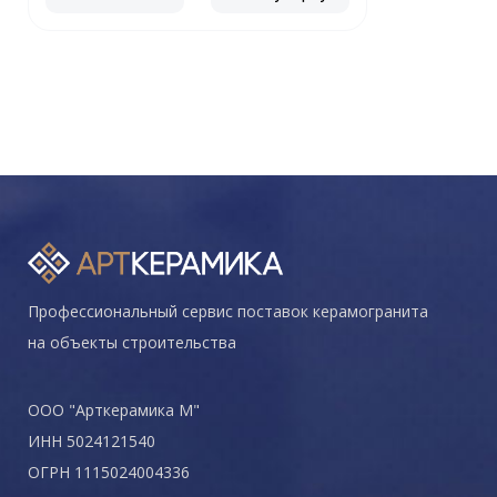
Профессиональный сервис поставок керамогранита
на объекты строительства
ООО "Арткерамика М"
ИНН 5024121540
ОГРН 1115024004336