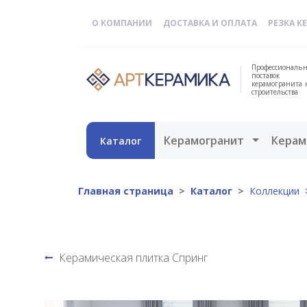
О КОМПАНИИ
ДОСТАВКА И ОПЛАТА
РЕЗКА К
Профессиональн
поставок
керамогранита 
строительства
Открыть 
Керамогранит
Керам
Каталог
Главная страница
Каталог
Коллекции
Керамическая плитка Спринг