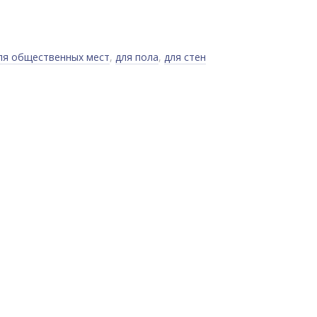
ля общественных мест
,
для пола
,
для стен