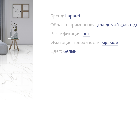
Бренд:
Laparet
Область применения:
для дома/офиса
,
д
Ректификация:
нет
Имитация поверхности:
мрамор
Цвет:
белый