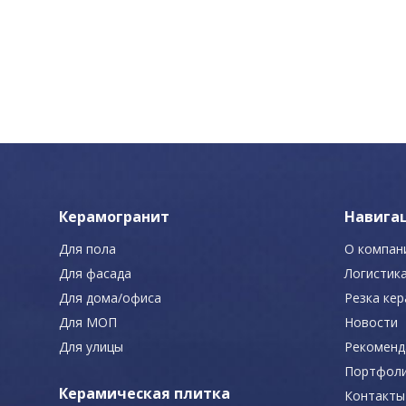
Керамогранит
Навига
Для пола
О компан
Для фасада
Логистик
Для дома/офиса
Резка ке
Для МОП
Новости
Для улицы
Рекоменд
Портфол
Керамическая плитка
Контакты